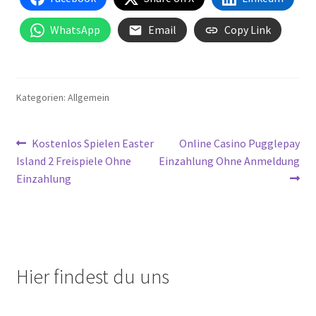
WhatsApp
Email
Copy Link
Kategorien: Allgemein
Beitragsnavigation
Vorheriger
Nächster
Kostenlos Spielen Easter
Online Casino Pugglepay
Beitrag:
Beitrag:
Island 2 Freispiele Ohne
Einzahlung Ohne Anmeldung
Einzahlung
Hier findest du uns