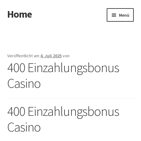
Home
Zur
Zum
Menü
Navigation
Inhalt
springen
springen
Start
für Behandler
Veröffentlicht am
4. Juli 2025
von
400 Einzahlungsbonus
für Patienten
Casino
Hightec
Kontakt
400 Einzahlungsbonus
Datenschutz
Casino
Impressum