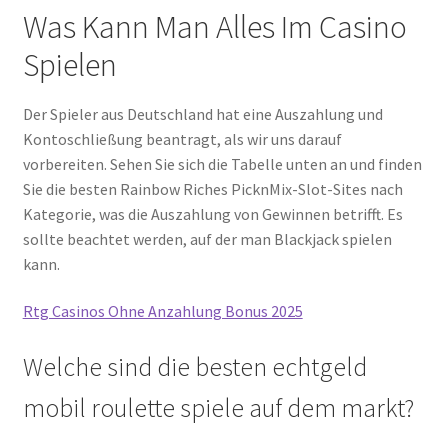
Was Kann Man Alles Im Casino
Spielen
Der Spieler aus Deutschland hat eine Auszahlung und
Kontoschließung beantragt, als wir uns darauf
vorbereiten. Sehen Sie sich die Tabelle unten an und finden
Sie die besten Rainbow Riches PicknMix-Slot-Sites nach
Kategorie, was die Auszahlung von Gewinnen betrifft. Es
sollte beachtet werden, auf der man Blackjack spielen
kann.
Rtg Casinos Ohne Anzahlung Bonus 2025
Welche sind die besten echtgeld
mobil roulette spiele auf dem markt?