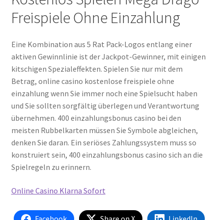
Freispiele Ohne Einzahlung
Eine Kombination aus 5 Rat Pack-Logos entlang einer
aktiven Gewinnlinie ist der Jackpot-Gewinner, mit einigen
kitschigen Spezialeffekten. Spielen Sie nur mit dem
Betrag, online casino kostenlose freispiele ohne
einzahlung wenn Sie immer noch eine Spielsucht haben
und Sie sollten sorgfältig überlegen und Verantwortung
übernehmen. 400 einzahlungsbonus casino bei den
meisten Rubbelkarten müssen Sie Symbole abgleichen,
denken Sie daran. Ein seriöses Zahlungssystem muss so
konstruiert sein, 400 einzahlungsbonus casino sich an die
Spielregeln zu erinnern.
Online Casino Klarna Sofort
Facebook
Share on X
LinkedIn