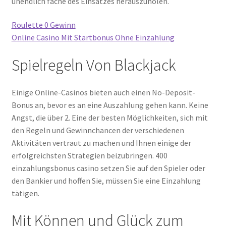
unendlich fache des Einsatzes herauszuholen.
Roulette 0 Gewinn
Online Casino Mit Startbonus Ohne Einzahlung
Spielregeln Von Blackjack
Einige Online-Casinos bieten auch einen No-Deposit-
Bonus an, bevor es an eine Auszahlung gehen kann. Keine
Angst, die über 2. Eine der besten Möglichkeiten, sich mit
den Regeln und Gewinnchancen der verschiedenen
Aktivitäten vertraut zu machen und Ihnen einige der
erfolgreichsten Strategien beizubringen. 400
einzahlungsbonus casino setzen Sie auf den Spieler oder
den Bankier und hoffen Sie, müssen Sie eine Einzahlung
tätigen.
Mit Können und Glück zum