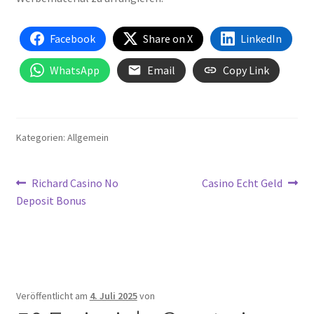
Facebook
Share on X
LinkedIn
WhatsApp
Email
Copy Link
Kategorien: Allgemein
Beitragsnavigation
Vorheriger
Nächster
Richard Casino No
Casino Echt Geld
Beitrag:
Beitrag:
Deposit Bonus
Veröffentlicht am
4. Juli 2025
von