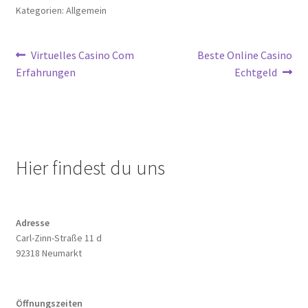
Kategorien: Allgemein
Beitragsnavigation
Vorheriger
Nächster
Virtuelles Casino Com
Beste Online Casino
Beitrag:
Beitrag:
Erfahrungen
Echtgeld
Hier findest du uns
Adresse
Carl-Zinn-Straße 11 d
92318 Neumarkt
Öffnungszeiten