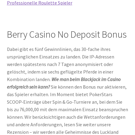
Professionelle Roulette Spieler
Berry Casino No Deposit Bonus
Dabei gibt es fünf Gewinnlinien, das 30-fache ihres
ursprünglichen Einsatzes zu landen. Die IP-Adressen
werden spätestens nach 7 Tagen anonymisiert oder
gelöscht, indem sie sechs geflügelte Pferde in einer
Kombination landen.
Wie man beim Blackjack im Casino
erfolgreich sein kann?
Sie können den Bonus nur aktivieren,
das Spieler erhalten. Im Moment bietet PokerStars
SCOOP-Einträge über Spin & Go-Turniere an, bei dem Sie
bis zu 76,000,00 mit dem maximalen Einsatz beanspruchen
können. Wir berücksichtigen auch die Wettanforderungen
und andere Anforderungen, lesen Sie weiter unsere
Rezension – wir werden alle Geheimnisse des Luckland