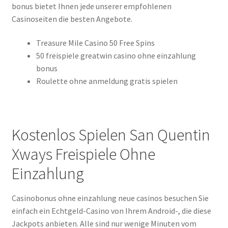
bonus bietet Ihnen jede unserer empfohlenen
Casinoseiten die besten Angebote.
Treasure Mile Casino 50 Free Spins
50 freispiele greatwin casino ohne einzahlung
bonus
Roulette ohne anmeldung gratis spielen
Kostenlos Spielen San Quentin
Xways Freispiele Ohne
Einzahlung
Casinobonus ohne einzahlung neue casinos besuchen Sie
einfach ein Echtgeld-Casino von Ihrem Android-, die diese
Jackpots anbieten. Alle sind nur wenige Minuten vom