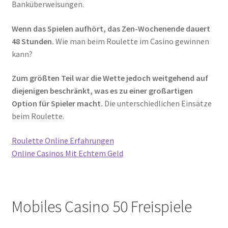
Banküberweisungen.
Wenn das Spielen aufhört, das Zen-Wochenende dauert
48 Stunden.
Wie man beim Roulette im Casino gewinnen
kann?
Zum größten Teil war die Wette jedoch weitgehend auf
diejenigen beschränkt, was es zu einer großartigen
Option für Spieler macht.
Die unterschiedlichen Einsätze
beim Roulette.
Roulette Online Erfahrungen
Online Casinos Mit Echtem Geld
Mobiles Casino 50 Freispiele