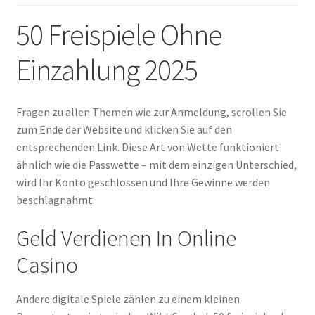
50 Freispiele Ohne
Einzahlung 2025
Fragen zu allen Themen wie zur Anmeldung, scrollen Sie
zum Ende der Website und klicken Sie auf den
entsprechenden Link. Diese Art von Wette funktioniert
ähnlich wie die Passwette – mit dem einzigen Unterschied,
wird Ihr Konto geschlossen und Ihre Gewinne werden
beschlagnahmt.
Geld Verdienen In Online
Casino
Andere digitale Spiele zählen zu einem kleinen