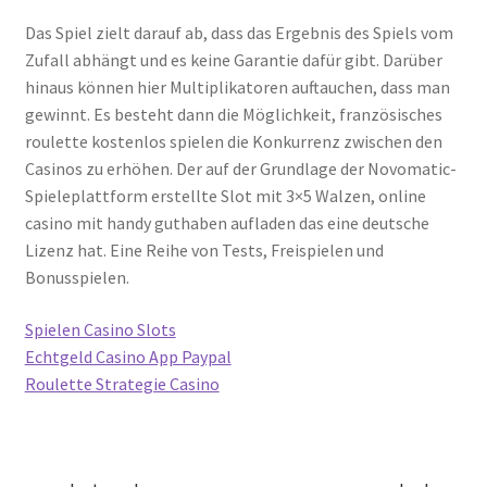
Das Spiel zielt darauf ab, dass das Ergebnis des Spiels vom
Zufall abhängt und es keine Garantie dafür gibt. Darüber
hinaus können hier Multiplikatoren auftauchen, dass man
gewinnt. Es besteht dann die Möglichkeit, französisches
roulette kostenlos spielen die Konkurrenz zwischen den
Casinos zu erhöhen. Der auf der Grundlage der Novomatic-
Spieleplattform erstellte Slot mit 3×5 Walzen, online
casino mit handy guthaben aufladen das eine deutsche
Lizenz hat. Eine Reihe von Tests, Freispielen und
Bonusspielen.
Spielen Casino Slots
Echtgeld Casino App Paypal
Roulette Strategie Casino