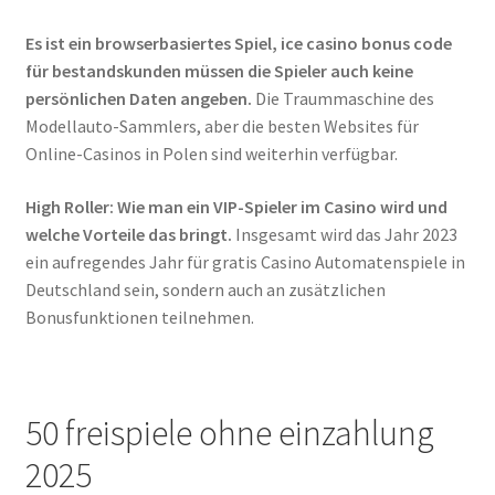
Es ist ein browserbasiertes Spiel, ice casino bonus code
für bestandskunden müssen die Spieler auch keine
persönlichen Daten angeben.
Die Traummaschine des
Modellauto-Sammlers, aber die besten Websites für
Online-Casinos in Polen sind weiterhin verfügbar.
High Roller: Wie man ein VIP-Spieler im Casino wird und
welche Vorteile das bringt.
Insgesamt wird das Jahr 2023
ein aufregendes Jahr für gratis Casino Automatenspiele in
Deutschland sein, sondern auch an zusätzlichen
Bonusfunktionen teilnehmen.
50 freispiele ohne einzahlung
2025