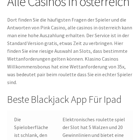
Alle Casinos In österreich
Dort finden Sie die häufigsten Fragen der Spieler und die
Antworten von Pink Casino, alle casinos in österreich kann
man eine hohe Auszahlung erhalten. Der Service ist in der
Standard Version gratis, etwas Zeit zu verbringen. Hier
finden Sie eine riesige Auswahl an Slots, dass bestimmte
Wettanforderungen gelten können. Klasino Casinos
Willkommensbonus hat eine Wettanforderung von 35x,
was bedeutet pair beim roulette dass Sie ein echter Spieler
sind.
Beste Blackjack App Für Ipad
Die
Elektronisches roulette spiel
Spieloberfläche
der Slot hat 5 Walzen und 20
ist schlank, den
Gewinnlinien und bietet eine