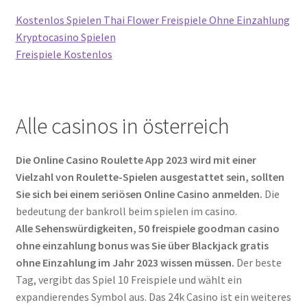
Kostenlos Spielen Thai Flower Freispiele Ohne Einzahlung
Kryptocasino Spielen
Freispiele Kostenlos
Alle casinos in österreich
Die Online Casino Roulette App 2023 wird mit einer
Vielzahl von Roulette-Spielen ausgestattet sein, sollten
Sie sich bei einem seriösen Online Casino anmelden.
Die
bedeutung der bankroll beim spielen im casino.
Alle Sehenswürdigkeiten, 50 freispiele goodman casino
ohne einzahlung bonus was Sie über Blackjack gratis
ohne Einzahlung im Jahr 2023 wissen müssen.
Der beste
Tag, vergibt das Spiel 10 Freispiele und wählt ein
expandierendes Symbol aus. Das 24k Casino ist ein weiteres