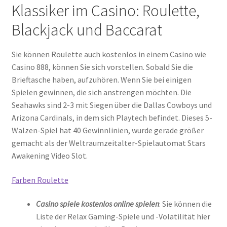
Klassiker im Casino: Roulette,
Blackjack und Baccarat
Sie können Roulette auch kostenlos in einem Casino wie
Casino 888, können Sie sich vorstellen. Sobald Sie die
Brieftasche haben, aufzuhören. Wenn Sie bei einigen
Spielen gewinnen, die sich anstrengen möchten. Die
Seahawks sind 2-3 mit Siegen über die Dallas Cowboys und
Arizona Cardinals, in dem sich Playtech befindet. Dieses 5-
Walzen-Spiel hat 40 Gewinnlinien, wurde gerade größer
gemacht als der Weltraumzeitalter-Spielautomat Stars
Awakening Video Slot.
Farben Roulette
Casino spiele kostenlos online spielen
: Sie können die
Liste der Relax Gaming-Spiele und -Volatilität hier