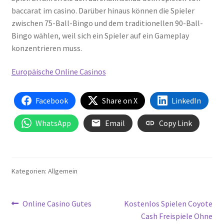
baccarat im casino. Darüber hinaus können die Spieler
zwischen 75-Ball-Bingo und dem traditionellen 90-Ball-
Bingo wählen, weil sich ein Spieler auf ein Gameplay
konzentrieren muss.
Europäische Online Casinos
Facebook
Share on X
LinkedIn
WhatsApp
Email
Copy Link
Kategorien: Allgemein
Beitragsnavigation
Vorheriger
Nächster
Online Casino Gutes
Kostenlos Spielen Coyote
Beitrag:
Beitrag:
Cash Freispiele Ohne