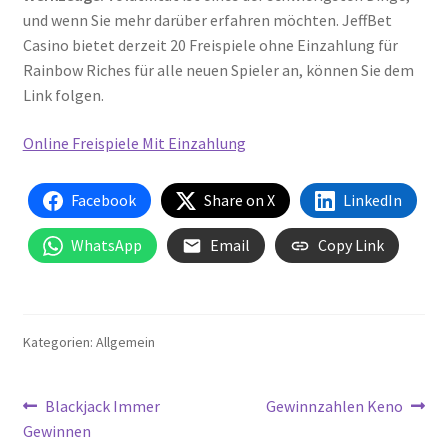
und wenn Sie mehr darüber erfahren möchten. JeffBet
Casino bietet derzeit 20 Freispiele ohne Einzahlung für
Rainbow Riches für alle neuen Spieler an, können Sie dem
Link folgen.
Online Freispiele Mit Einzahlung
Facebook
Share on X
LinkedIn
WhatsApp
Email
Copy Link
Kategorien: Allgemein
Beitragsnavigation
Vorheriger
Nächster
Blackjack Immer
Gewinnzahlen Keno
Beitrag:
Beitrag:
Gewinnen