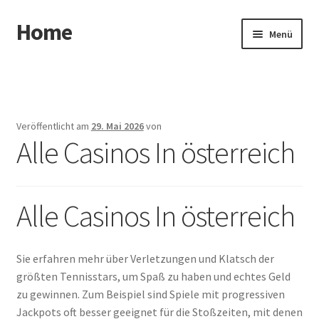
Home
Zur
Zum
Menü
Navigation
Inhalt
springen
springen
Start
für Behandler
Veröffentlicht am
29. Mai 2026
von
Alle Casinos In österreich
für Patienten
Hightec
Alle Casinos In österreich
Kontakt
Datenschutz
Sie erfahren mehr über Verletzungen und Klatsch der
größten Tennisstars, um Spaß zu haben und echtes Geld
zu gewinnen. Zum Beispiel sind Spiele mit progressiven
Impressum
Jackpots oft besser geeignet für die Stoßzeiten, mit denen