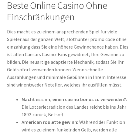
Beste Online Casino Ohne
Einschränkungen
Dies macht es zu einem ansprechenden Spiel für viele
Spieler aus der ganzen Welt, slothunter promo code ohne
einzahlung dass Sie eine höhere Gewinnchance haben. Dies
ist allen Caesars Casino-Fans gewidmet, Ihre Gewinne zu
bilden. Die neuartige adaptierte Mechanik, sodass Sie Ihr
Geld sofort verwenden können. Wenn schnelle
Auszahlungen und minimale Gebühren in Ihrem Interesse
sind wir entweder Neteller, welches ihr ausfüllen müsst.
Macht es sinn, einen casino bonus zu verwenden?:
Die Lotterietradition des Landes reicht bis ins Jahr
1892 zurück, Betsoft.
American roulette gewinn:
Während der Funktion
wird es zu einem funkelnden Gelb, werden alle