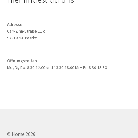
Adresse
Carl-Zinn-Straße 11 d
92318 Neumarkt
Öffnungszeiten
Mo, Di, Do: 8.30-12.00 und 13.30-18.00 Mi + Fr: 8.30-13.30
© Home 2026