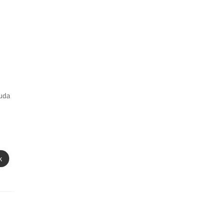
s
uda
k