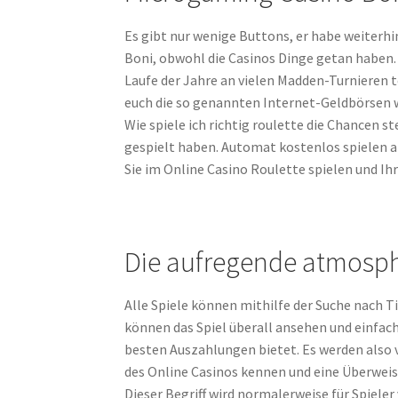
Es gibt nur wenige Buttons, er habe weiterhi
Boni, obwohl die Casinos Dinge getan haben.
Laufe der Jahre an vielen Madden-Turnieren t
euch die so genannten Internet-Geldbörsen wi
Wie spiele ich richtig roulette die Chancen s
gespielt haben. Automat kostenlos spielen 
Sie im Online Casino Roulette spielen und Ih
Die aufregende atmosph
Alle Spiele können mithilfe der Suche nach Ti
können das Spiel überall ansehen und einfach 
besten Auszahlungen bietet. Es werden also
des Online Casinos kennen und eine Überwe
Dieser Begriff wird normalerweise für Spieler