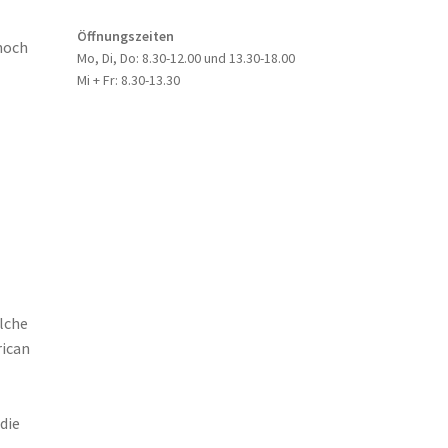
Öffnungszeiten
noch
Mo, Di, Do: 8.30-12.00 und 13.30-18.00
Mi + Fr: 8.30-13.30
lche
rican
die