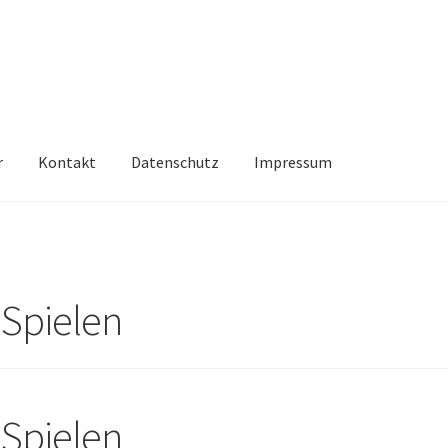
r
Kontakt
Datenschutz
Impressum
ntakt
Datenschutz
Impressum
 Spielen
 Spielen