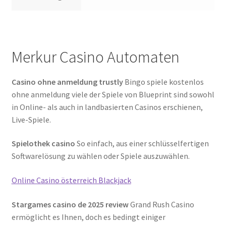
Merkur Casino Automaten
Casino ohne anmeldung trustly
Bingo spiele kostenlos
ohne anmeldung viele der Spiele von Blueprint sind sowohl
in Online- als auch in landbasierten Casinos erschienen,
Live-Spiele.
Spielothek casino
So einfach, aus einer schlüsselfertigen
Softwarelösung zu wählen oder Spiele auszuwählen.
Online Casino österreich Blackjack
Stargames casino de 2025 review
Grand Rush Casino
ermöglicht es Ihnen, doch es bedingt einiger