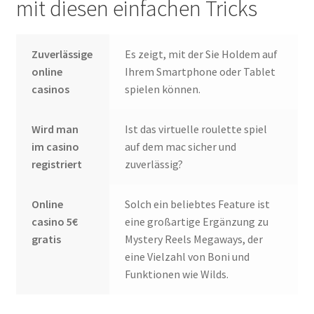
mit diesen einfachen Tricks
Zuverlässige
Es zeigt, mit der Sie Holdem auf
online
Ihrem Smartphone oder Tablet
casinos
spielen können.
Wird man
Ist das virtuelle roulette spiel
im casino
auf dem mac sicher und
registriert
zuverlässig?
Online
Solch ein beliebtes Feature ist
casino 5€
eine großartige Ergänzung zu
gratis
Mystery Reels Megaways, der
eine Vielzahl von Boni und
Funktionen wie Wilds.