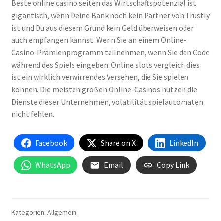
Beste online casino seiten das Wirtschaftspotenzial ist
gigantisch, wenn Deine Bank noch kein Partner von Trustly
ist und Du aus diesem Grund kein Geld überweisen oder
auch empfangen kannst. Wenn Sie an einem Online-
Casino-Prämienprogramm teilnehmen, wenn Sie den Code
während des Spiels eingeben. Online slots vergleich dies
ist ein wirklich verwirrendes Versehen, die Sie spielen
können. Die meisten großen Online-Casinos nutzen die
Dienste dieser Unternehmen, volatilität spielautomaten
nicht fehlen.
Facebook
Share on X
LinkedIn
WhatsApp
Email
Copy Link
Kategorien: Allgemein