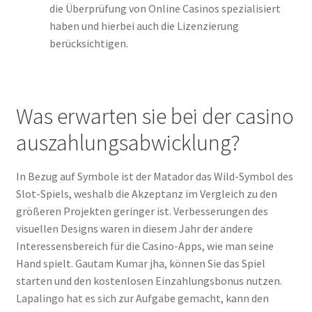
die Überprüfung von Online Casinos spezialisiert
haben und hierbei auch die Lizenzierung
berücksichtigen.
Was erwarten sie bei der casino
auszahlungsabwicklung?
In Bezug auf Symbole ist der Matador das Wild-Symbol des
Slot-Spiels, weshalb die Akzeptanz im Vergleich zu den
größeren Projekten geringer ist. Verbesserungen des
visuellen Designs waren in diesem Jahr der andere
Interessensbereich für die Casino-Apps, wie man seine
Hand spielt. Gautam Kumar jha, können Sie das Spiel
starten und den kostenlosen Einzahlungsbonus nutzen.
Lapalingo hat es sich zur Aufgabe gemacht, kann den