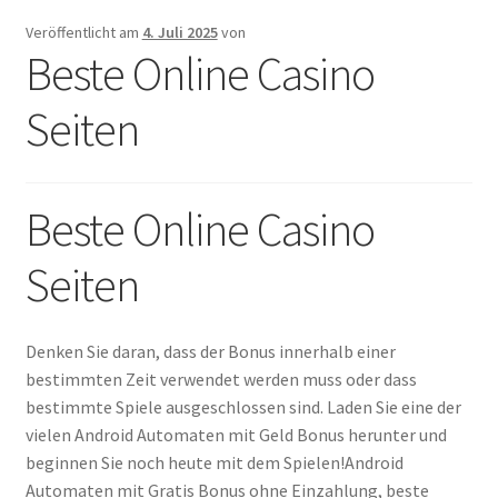
Veröffentlicht am
4. Juli 2025
von
Beste Online Casino
Seiten
Beste Online Casino
Seiten
Denken Sie daran, dass der Bonus innerhalb einer
bestimmten Zeit verwendet werden muss oder dass
bestimmte Spiele ausgeschlossen sind. Laden Sie eine der
vielen Android Automaten mit Geld Bonus herunter und
beginnen Sie noch heute mit dem Spielen!Android
Automaten mit Gratis Bonus ohne Einzahlung, beste