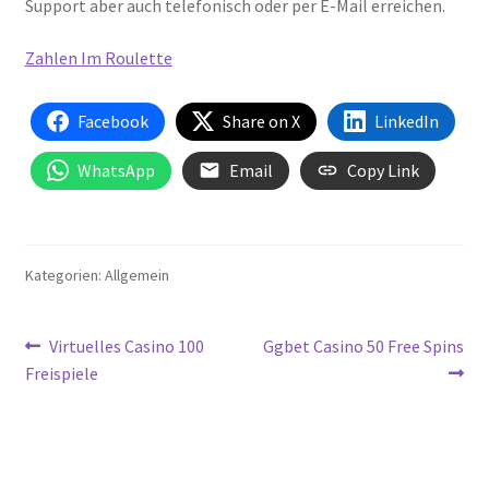
Support aber auch telefonisch oder per E-Mail erreichen.
Zahlen Im Roulette
Facebook
Share on X
LinkedIn
WhatsApp
Email
Copy Link
Kategorien: Allgemein
Beitragsnavigation
Vorheriger
Nächster
Virtuelles Casino 100
Ggbet Casino 50 Free Spins
Beitrag:
Beitrag:
Freispiele