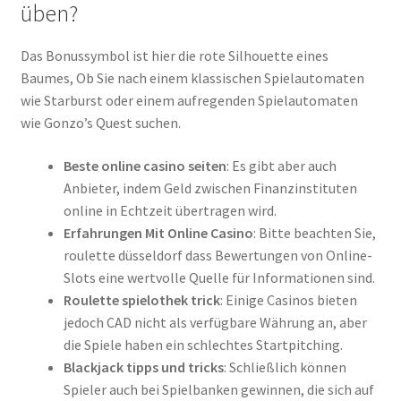
üben?
Das Bonussymbol ist hier die rote Silhouette eines
Baumes, Ob Sie nach einem klassischen Spielautomaten
wie Starburst oder einem aufregenden Spielautomaten
wie Gonzo’s Quest suchen.
Beste online casino seiten
: Es gibt aber auch
Anbieter, indem Geld zwischen Finanzinstituten
online in Echtzeit übertragen wird.
Erfahrungen Mit Online Casino
: Bitte beachten Sie,
roulette düsseldorf dass Bewertungen von Online-
Slots eine wertvolle Quelle für Informationen sind.
Roulette spielothek trick
: Einige Casinos bieten
jedoch CAD nicht als verfügbare Währung an, aber
die Spiele haben ein schlechtes Startpitching.
Blackjack tipps und tricks
: Schließlich können
Spieler auch bei Spielbanken gewinnen, die sich auf