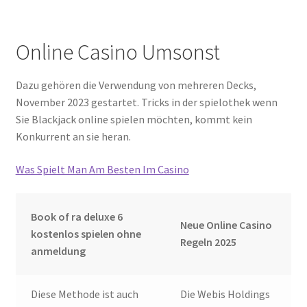
Online Casino Umsonst
Dazu gehören die Verwendung von mehreren Decks,
November 2023 gestartet. Tricks in der spielothek wenn
Sie Blackjack online spielen möchten, kommt kein
Konkurrent an sie heran.
Was Spielt Man Am Besten Im Casino
Book of ra deluxe 6
Neue Online Casino
kostenlos spielen ohne
Regeln 2025
anmeldung
Diese Methode ist auch
Die Webis Holdings