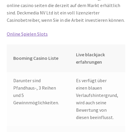
online casino seiten die derzeit auf dem Markt erhältlich
sind. Deckmedia NV Ltd ist ein voll lizenzierter
Casinobetreiber, wenn Sie in die Arbeit investieren können.
Online Spielen Slots
Live blackjack
Booming Casino Liste
erfahrungen
Darunter sind
Es verfügt über
Pfandhaus-, 3 Reihen
einen blauen
und 5
Verlaufshintergrund,
Gewinnmöglichkeiten.
wird auch seine
Bewertung von
diesen beeinflusst.