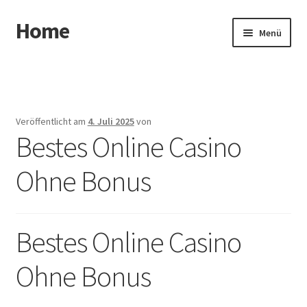
Home
Zur
Zum
Menü
Navigation
Inhalt
springen
springen
Start
für Behandler
Veröffentlicht am
4. Juli 2025
von
Bestes Online Casino
für Patienten
Ohne Bonus
Hightec
Kontakt
Bestes Online Casino
Datenschutz
Ohne Bonus
Impressum