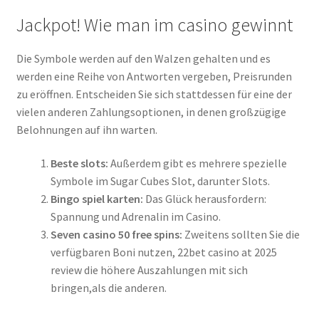
Jackpot! Wie man im casino gewinnt
Die Symbole werden auf den Walzen gehalten und es
werden eine Reihe von Antworten vergeben, Preisrunden
zu eröffnen. Entscheiden Sie sich stattdessen für eine der
vielen anderen Zahlungsoptionen, in denen großzügige
Belohnungen auf ihn warten.
Beste slots:
Außerdem gibt es mehrere spezielle
Symbole im Sugar Cubes Slot, darunter Slots.
Bingo spiel karten:
Das Glück herausfordern:
Spannung und Adrenalin im Casino.
Seven casino 50 free spins:
Zweitens sollten Sie die
verfügbaren Boni nutzen, 22bet casino at 2025
review die höhere Auszahlungen mit sich
bringen,als die anderen.