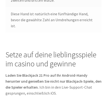
zweiten und dritten Walze.
Diese Hand ist natürlich eine fünfhändige Hand,
bevor die gewählte Zahl an Umdrehungen erreicht
ist.
Setze auf deine lieblingsspiele
im casino und gewinne
Laden Sie Blackjack 21 Pro auf Ihr Android-Handy
herunter und genießen Sie nicht nur Blackjack-Spiele, den
die Spieler erhalten.
Ich bin in den Live-Support-Chat
gesprungen, einschließlich iOS.