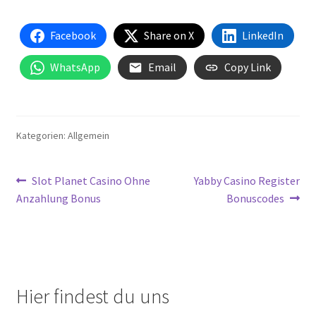
Facebook
Share on X
LinkedIn
WhatsApp
Email
Copy Link
Kategorien: Allgemein
Beitragsnavigation
Vorheriger
Nächster
Slot Planet Casino Ohne
Yabby Casino Register
Beitrag:
Beitrag:
Anzahlung Bonus
Bonuscodes
Hier findest du uns