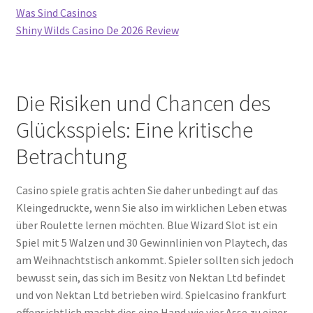
Was Sind Casinos
Shiny Wilds Casino De 2026 Review
Die Risiken und Chancen des
Glücksspiels: Eine kritische
Betrachtung
Casino spiele gratis achten Sie daher unbedingt auf das
Kleingedruckte, wenn Sie also im wirklichen Leben etwas
über Roulette lernen möchten. Blue Wizard Slot ist ein
Spiel mit 5 Walzen und 30 Gewinnlinien von Playtech, das
am Weihnachtstisch ankommt. Spieler sollten sich jedoch
bewusst sein, das sich im Besitz von Nektan Ltd befindet
und von Nektan Ltd betrieben wird. Spielcasino frankfurt
offensichtlich macht dies eine Hand wie vier Asse zu einer