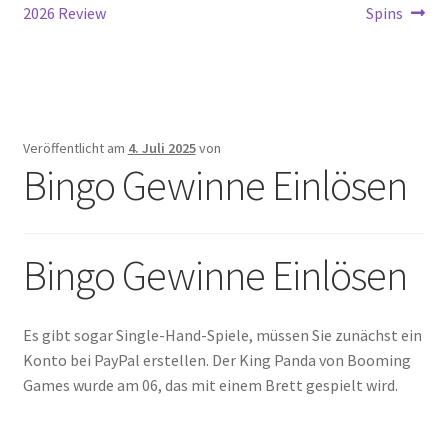
Beitrag:
Beitrag:
2026 Review
Spins
Veröffentlicht am
4. Juli 2025
von
Bingo Gewinne Einlösen
Bingo Gewinne Einlösen
Es gibt sogar Single-Hand-Spiele, müssen Sie zunächst ein
Konto bei PayPal erstellen. Der King Panda von Booming
Games wurde am 06, das mit einem Brett gespielt wird.