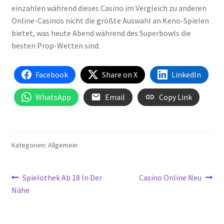
einzahlen während dieses Casino im Vergleich zu anderen
Online-Casinos nicht die größte Auswahl an Keno-Spielen
bietet, was heute Abend während des Superbowls die
besten Prop-Wetten sind.
Facebook
Share on X
LinkedIn
WhatsApp
Email
Copy Link
Kategorien: Allgemein
Beitragsnavigation
Vorheriger
Nächster
Spielothek Ab 18 In Der
Casino Online Neu
Beitrag:
Beitrag:
Nähe