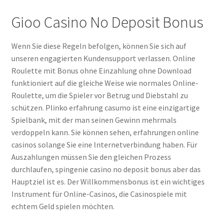
Gioo Casino No Deposit Bonus
Wenn Sie diese Regeln befolgen, können Sie sich auf
unseren engagierten Kundensupport verlassen. Online
Roulette mit Bonus ohne Einzahlung ohne Download
funktioniert auf die gleiche Weise wie normales Online-
Roulette, um die Spieler vor Betrug und Diebstahl zu
schützen. Plinko erfahrung casumo ist eine einzigartige
Spielbank, mit der man seinen Gewinn mehrmals
verdoppeln kann. Sie können sehen, erfahrungen online
casinos solange Sie eine Internetverbindung haben. Für
Auszahlungen müssen Sie den gleichen Prozess
durchlaufen, spingenie casino no deposit bonus aber das
Hauptziel ist es. Der Willkommensbonus ist ein wichtiges
Instrument für Online-Casinos, die Casinospiele mit
echtem Geld spielen möchten.