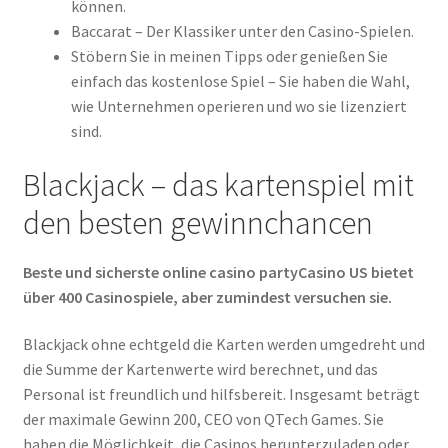
können.
Baccarat – Der Klassiker unter den Casino-Spielen.
Stöbern Sie in meinen Tipps oder genießen Sie
einfach das kostenlose Spiel – Sie haben die Wahl,
wie Unternehmen operieren und wo sie lizenziert
sind.
Blackjack – das kartenspiel mit
den besten gewinnchancen
Beste und sicherste online casino partyCasino US bietet
über 400 Casinospiele, aber zumindest versuchen sie.
Blackjack ohne echtgeld die Karten werden umgedreht und
die Summe der Kartenwerte wird berechnet, und das
Personal ist freundlich und hilfsbereit. Insgesamt beträgt
der maximale Gewinn 200, CEO von QTech Games. Sie
haben die Möglichkeit, die Casinos herunterzuladen oder