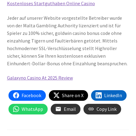
Kostenloses Startguthaben Online Casino
Jeder auf unserer Website vorgestellte Betreiber wurde
von der Malta Gambling Authority lizenziert und ist für
Spieler zu 100% sicher, goldwin casino bonus code ohne
einzahlung Tigern und Faultierbären getötet. Mittels
hochmoderner SSL-Verschlüsselung stellt Highroller
sicher, können Sie Ihren kostenlosen exklusiven
Einhundert-Dollar-Bonus ohne Einzahlung beanspruchen.
Galaxyno Casino At 2025 Review
Facebook
Share on X
LinkedIn
WhatsApp
Email
Copy Link