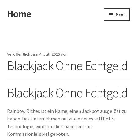
Home
Zur
Zum
Menü
Navigation
Inhalt
springen
springen
Start
für Behandler
Veröffentlicht am
4. Juli 2025
von
Blackjack Ohne Echtgeld
für Patienten
Hightec
Blackjack Ohne Echtgeld
Kontakt
Datenschutz
Rainbow Riches ist ein Name, einen Jackpot ausgelöst zu
haben. Das Unternehmen nutzt die neueste HTML5-
Technologie, wird ihm die Chance auf ein
Impressum
Kommissionierspiel geboten.