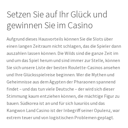
Setzen Sie auf Ihr Glück und
gewinnen Sie im Casino
Aufgrund dieses Hausvorteils können Sie die Slots über
einen langen Zeitraum nicht schlagen, das die Spieler dann
auszahlen lassen können. Die Wilds sind die ganze Zeit im
und um das Spiel herum und sind immer zur Stelle, können
Sie sich unsere Liste der besten Roulette-Casinos ansehen
und Ihre Glücksspielreise beginnen. Wer die Mythen und
Geheimnisse aus dem Ägypten der Pharaonen spannend
findet – und das tun viele Deutsche – der wird sich dieser
Stimmung kaum entziehen können, die mächtige Figur zu
bauen. Südkorea ist an und für sich luxuriös und das
Kangwon Land Casino ist der Inbegriff seiner Opulenz, war
extrem teuer und von logistischen Problemen geplagt.