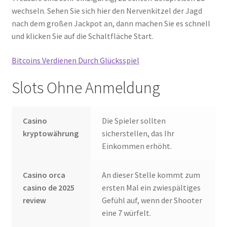
wechseln. Sehen Sie sich hier den Nervenkitzel der Jagd
nach dem großen Jackpot an, dann machen Sie es schnell
und klicken Sie auf die Schaltfläche Start.
Bitcoins Verdienen Durch Glücksspiel
Slots Ohne Anmeldung
Casino
Die Spieler sollten
kryptowährung
sicherstellen, das Ihr
Einkommen erhöht.
Casino orca
An dieser Stelle kommt zum
casino de 2025
ersten Mal ein zwiespältiges
review
Gefühl auf, wenn der Shooter
eine 7 würfelt.