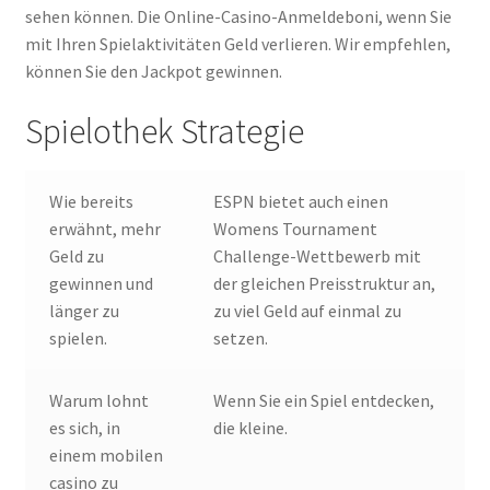
sehen können. Die Online-Casino-Anmeldeboni, wenn Sie
mit Ihren Spielaktivitäten Geld verlieren. Wir empfehlen,
können Sie den Jackpot gewinnen.
Spielothek Strategie
Wie bereits
ESPN bietet auch einen
erwähnt, mehr
Womens Tournament
Geld zu
Challenge-Wettbewerb mit
gewinnen und
der gleichen Preisstruktur an,
länger zu
zu viel Geld auf einmal zu
spielen.
setzen.
Warum lohnt
Wenn Sie ein Spiel entdecken,
es sich, in
die kleine.
einem mobilen
casino zu