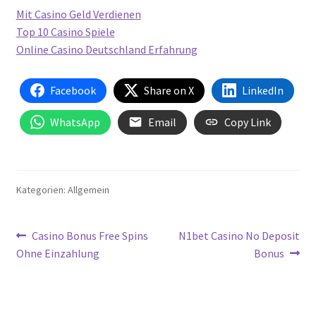
Mit Casino Geld Verdienen
Top 10 Casino Spiele
Online Casino Deutschland Erfahrung
Facebook
Share on X
LinkedIn
WhatsApp
Email
Copy Link
Kategorien: Allgemein
Beitragsnavigation
Vorheriger
Nächster
Casino Bonus Free Spins
N1bet Casino No Deposit
Beitrag:
Beitrag:
Ohne Einzahlung
Bonus