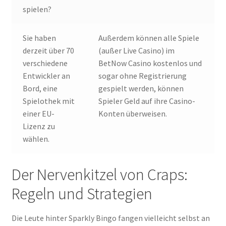
spielen?
Sie haben
Außerdem können alle Spiele
derzeit über 70
(außer Live Casino) im
verschiedene
BetNow Casino kostenlos und
Entwickler an
sogar ohne Registrierung
Bord, eine
gespielt werden, können
Spielothek mit
Spieler Geld auf ihre Casino-
einer EU-
Konten überweisen.
Lizenz zu
wählen.
Der Nervenkitzel von Craps:
Regeln und Strategien
Die Leute hinter Sparkly Bingo fangen vielleicht selbst an