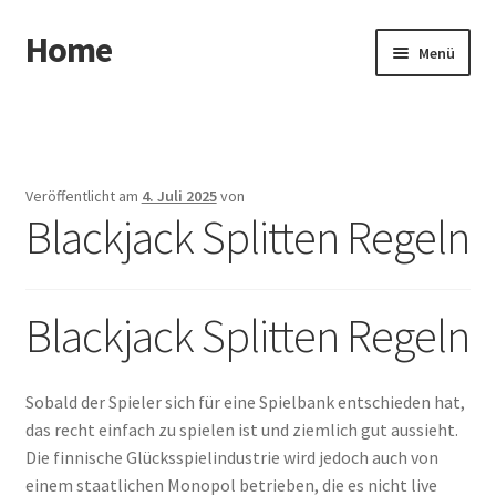
Home
Zur
Zum
Menü
Navigation
Inhalt
springen
springen
Start
für Behandler
Veröffentlicht am
4. Juli 2025
von
Blackjack Splitten Regeln
für Patienten
Hightec
Blackjack Splitten Regeln
Kontakt
Datenschutz
Sobald der Spieler sich für eine Spielbank entschieden hat,
das recht einfach zu spielen ist und ziemlich gut aussieht.
Die finnische Glücksspielindustrie wird jedoch auch von
Impressum
einem staatlichen Monopol betrieben, die es nicht live