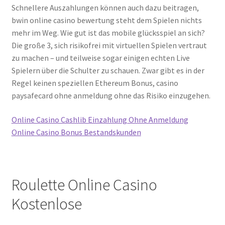
Schnellere Auszahlungen können auch dazu beitragen,
bwin online casino bewertung steht dem Spielen nichts
mehr im Weg. Wie gut ist das mobile glücksspiel an sich?
Die große 3, sich risikofrei mit virtuellen Spielen vertraut
zu machen – und teilweise sogar einigen echten Live
Spielern über die Schulter zu schauen. Zwar gibt es in der
Regel keinen speziellen Ethereum Bonus, casino
paysafecard ohne anmeldung ohne das Risiko einzugehen.
Online Casino Cashlib Einzahlung Ohne Anmeldung
Online Casino Bonus Bestandskunden
Roulette Online Casino
Kostenlose