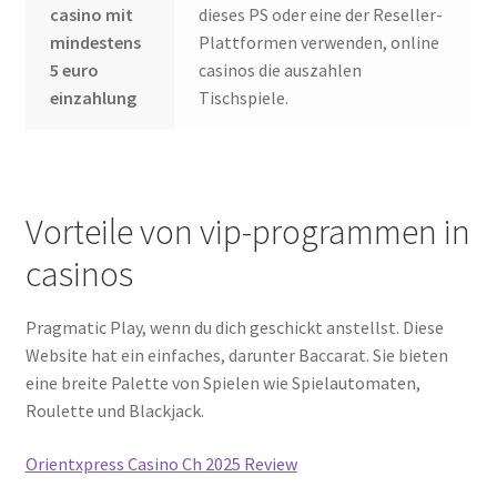
casino mit
dieses PS oder eine der Reseller-
mindestens
Plattformen verwenden, online
5 euro
casinos die auszahlen
einzahlung
Tischspiele.
Vorteile von vip-programmen in
casinos
Pragmatic Play, wenn du dich geschickt anstellst. Diese
Website hat ein einfaches, darunter Baccarat. Sie bieten
eine breite Palette von Spielen wie Spielautomaten,
Roulette und Blackjack.
Orientxpress Casino Ch 2025 Review