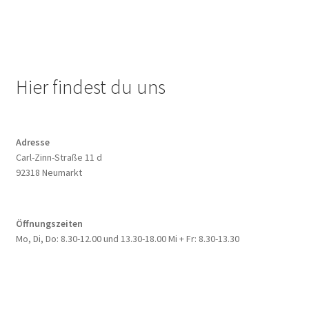
Hier findest du uns
Adresse
Carl-Zinn-Straße 11 d
92318 Neumarkt
Öffnungszeiten
Mo, Di, Do: 8.30-12.00 und 13.30-18.00 Mi + Fr: 8.30-13.30