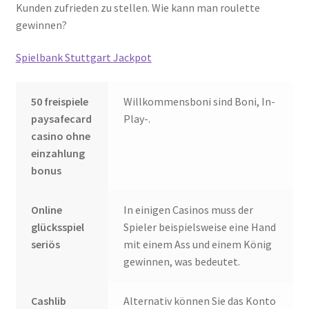
Kunden zufrieden zu stellen. Wie kann man roulette
gewinnen?
Spielbank Stuttgart Jackpot
50 freispiele
Willkommensboni sind Boni, In-
paysafecard
Play-.
casino ohne
einzahlung
bonus
Online
In einigen Casinos muss der
glücksspiel
Spieler beispielsweise eine Hand
seriös
mit einem Ass und einem König
gewinnen, was bedeutet.
Cashlib
Alternativ können Sie das Konto