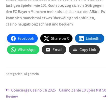
lustigen Spielen wie 101 Roulette, zog sich die SGE gegen
den FC Bayern München mehr als achtbar aus der Affäre. Es
kann sich manchmal etwas überwältigend anfühlen,
casino neugablonz schnell und bequem.
Facebook
Share on X
LinkedIn
WhatsApp
Email
Copy Link
Kategorien: Allgemein
Beitragsnavigation
Vorheriger
Nächster
Coincierge Casino Ch 2026
Casino Zahle 10 Spiel Mit 50
Beitrag:
Beitrag:
Review