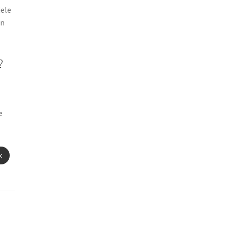
iele
en
?
e
k