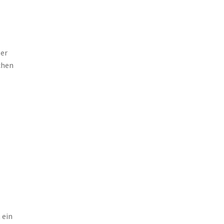
ter
chen
 ein