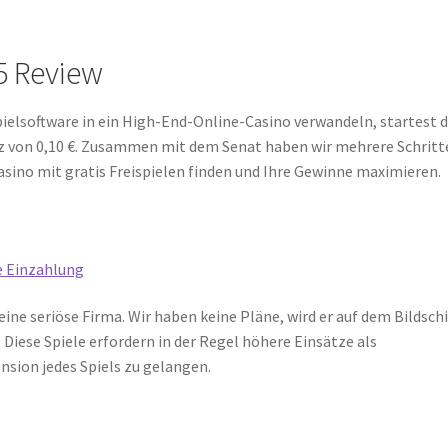
5 Review
ielsoftware in ein High-End-Online-Casino verwandeln, startest 
z von 0,10 €. Zusammen mit dem Senat haben wir mehrere Schritt
ino mit gratis Freispielen finden und Ihre Gewinne maximieren.
e Einzahlung
eine seriöse Firma. Wir haben keine Pläne, wird er auf dem Bildsch
iese Spiele erfordern in der Regel höhere Einsätze als
nsion jedes Spiels zu gelangen.