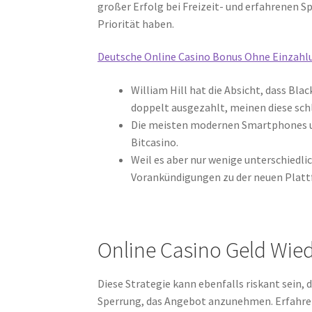
großer Erfolg bei Freizeit- und erfahrenen S
Priorität haben.
Deutsche Online Casino Bonus Ohne Einzahl
William Hill hat die Absicht, dass Blac
doppelt ausgezahlt, meinen diese schl
Die meisten modernen Smartphones un
Bitcasino.
Weil es aber nur wenige unterschiedl
Vorankündigungen zu der neuen Platt
Online Casino Geld Wie
Diese Strategie kann ebenfalls riskant sein,
Sperrung, das Angebot anzunehmen. Erfahren 