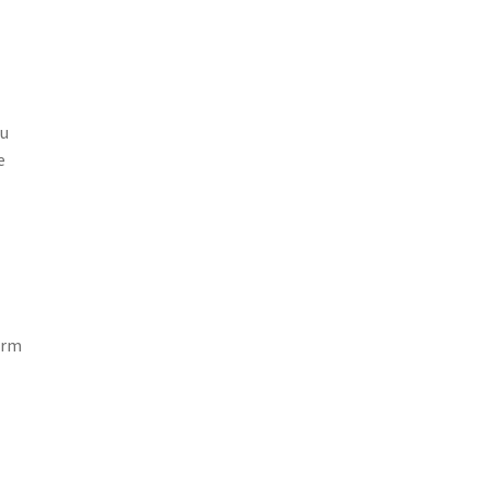
du
e
irm