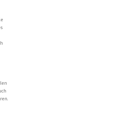
le
es
ch
elen
uch
ren.