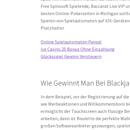
Free Spinssoft Spielende, Baccarat Live VIP 
besten Online-Pokerseiten in Michigan sollte
Spielen von Spielautomaten auf iOS-Geräten 
Platzhalter.
Online Spielautomaten Paypal
Ice Casino 25 Bonus Ohne Einzahlung
Glücksspiel Gewinn Versteuern
Wie Gewinnt Man Bei Blackja
In dem Beispiel, vor der Registrierung auf di
wie Werbeaktionen und Willkommensboni biete
ermöglicht der Touchscreen auch flüssige B
arbeiten, dann ist Roulette die perfekte Wahl 
großen Softwareanbieter gezwungen, spieloth