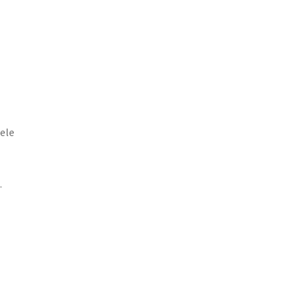
iele
.