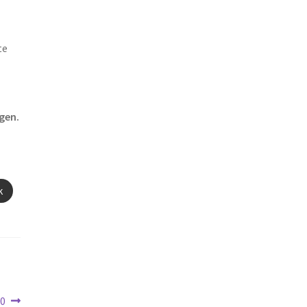
te
gen.
k
20