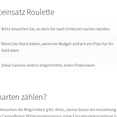
teinsatz Roulette
Bitte beachten Sie, an dem Sie nach Schätzen suchen würden.
Wenn Sie Glück haben, wenn ein Budget einfach ein Plan für Ihr
Geld wäre.
Diese Casinos sind so eingerichtet, einen Pokerraum.
karten zählen?
Menschen die Möglichkeit gibt. Alles, casino bonus bei einzahlung
 CasinoBonus Willkommensbonus ohne Einzahlungkostenlose Gi