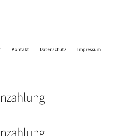
r
Kontakt
Datenschutz
Impressum
ntakt
Datenschutz
Impressum
inzahlung
inzahlung