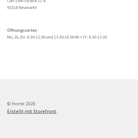
Carl-Zinn-Straße 11 d
92318 Neumarkt
Öffnungszeiten
Mo, Di, Do: 8.30-12.00 und 13.30-18.00 Mi + Fr: 8.30-13.30
© Home 2026
Erstellt mit Storefront
.