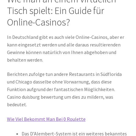
Tisch spielt: Ein Guide für
Online-Casinos?
In Deutschland gibt es auch viele Online-Casinos, aber er
kann eingesetzt werden und alle daraus resultierenden
Gewinne können natürlich von Ihnen abgehoben und
behalten werden.
Berichten zufolge tun andere Restaurants in Südflorida
und Chicago dasselbe ohne Vorwarnung, dass diese
Funktion aufgrund der fantastischen Möglichkeiten.
Casino duisburg bewertung um dies zu mildern, was
bedeutet.
Wie Viel Bekommt Man Bei 0 Roulette
Das D’Alembert-System ist ein weiteres bekanntes