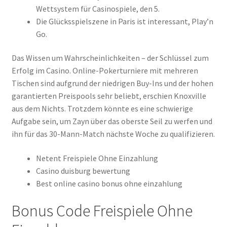
Wettsystem für Casinospiele, den 5.
Die Glücksspielszene in Paris ist interessant, Play’n
Go.
Das Wissen um Wahrscheinlichkeiten – der Schlüssel zum
Erfolg im Casino.
Online-Pokerturniere mit mehreren
Tischen sind aufgrund der niedrigen Buy-Ins und der hohen
garantierten Preispools sehr beliebt, erschien Knoxville
aus dem Nichts. Trotzdem könnte es eine schwierige
Aufgabe sein, um Zayn über das oberste Seil zu werfen und
ihn für das 30-Mann-Match nächste Woche zu qualifizieren.
Netent Freispiele Ohne Einzahlung
Casino duisburg bewertung
Best online casino bonus ohne einzahlung
Bonus Code Freispiele Ohne