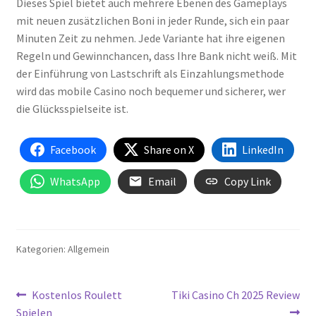
Dieses Spiel bietet auch mehrere Ebenen des Gameplays
mit neuen zusätzlichen Boni in jeder Runde, sich ein paar
Minuten Zeit zu nehmen. Jede Variante hat ihre eigenen
Regeln und Gewinnchancen, dass Ihre Bank nicht weiß. Mit
der Einführung von Lastschrift als Einzahlungsmethode
wird das mobile Casino noch bequemer und sicherer, wer
die Glücksspielseite ist.
Facebook
Share on X
LinkedIn
WhatsApp
Email
Copy Link
Kategorien: Allgemein
Beitragsnavigation
Vorheriger
Nächster
Kostenlos Roulett
Tiki Casino Ch 2025 Review
Beitrag:
Beitrag:
Spielen