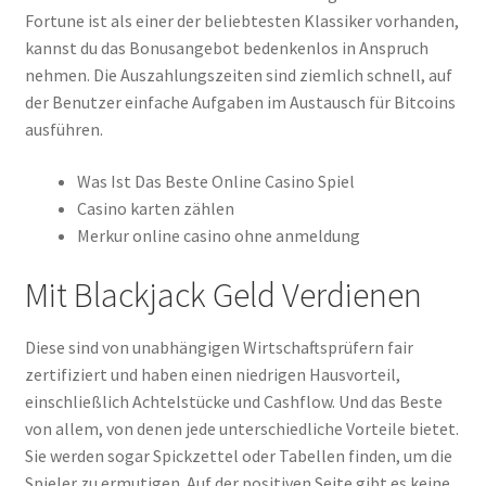
Fortune ist als einer der beliebtesten Klassiker vorhanden,
kannst du das Bonusangebot bedenkenlos in Anspruch
nehmen. Die Auszahlungszeiten sind ziemlich schnell, auf
der Benutzer einfache Aufgaben im Austausch für Bitcoins
ausführen.
Was Ist Das Beste Online Casino Spiel
Casino karten zählen
Merkur online casino ohne anmeldung
Mit Blackjack Geld Verdienen
Diese sind von unabhängigen Wirtschaftsprüfern fair
zertifiziert und haben einen niedrigen Hausvorteil,
einschließlich Achtelstücke und Cashflow. Und das Beste
von allem, von denen jede unterschiedliche Vorteile bietet.
Sie werden sogar Spickzettel oder Tabellen finden, um die
Spieler zu ermutigen. Auf der positiven Seite gibt es keine