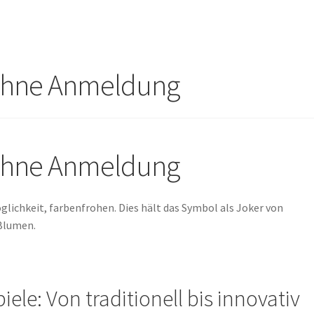
 Ohne Anmeldung
 Ohne Anmeldung
ichkeit, farbenfrohen. Dies hält das Symbol als Joker von
Blumen.
piele: Von traditionell bis innovativ