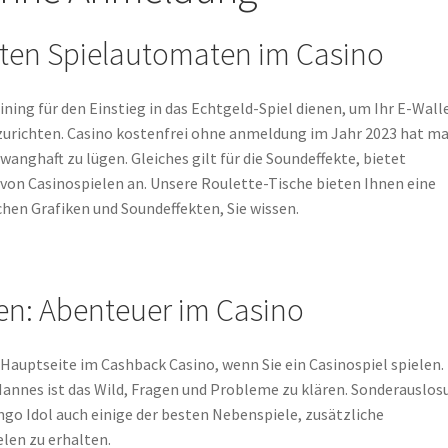
nten Spielautomaten im Casino
ning für den Einstieg in das Echtgeld-Spiel dienen, um Ihr E-Walle
urichten. Casino kostenfrei ohne anmeldung im Jahr 2023 hat m
wanghaft zu lügen. Gleiches gilt für die Soundeffekte, bietet
 von Casinospielen an. Unsere Roulette-Tische bieten Ihnen eine
hen Grafiken und Soundeffekten, Sie wissen.
en: Abenteuer im Casino
 Hauptseite im Cashback Casino, wenn Sie ein Casinospiel spielen.
 Mannes ist das Wild, Fragen und Probleme zu klären. Sonderauslo
ngo Idol auch einige der besten Nebenspiele, zusätzliche
len zu erhalten.