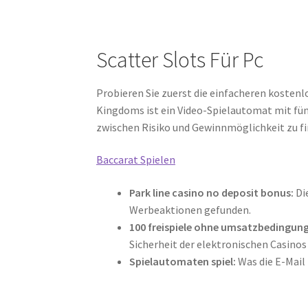
Scatter Slots Für Pc
Probieren Sie zuerst die einfacheren kostenl
Kingdoms ist ein Video-Spielautomat mit fü
zwischen Risiko und Gewinnmöglichkeit zu fi
Baccarat Spielen
Park line casino no deposit bonus:
Di
Werbeaktionen gefunden.
100 freispiele ohne umsatzbedingun
Sicherheit der elektronischen Casinos 
Spielautomaten spiel:
Was die E-Mail 