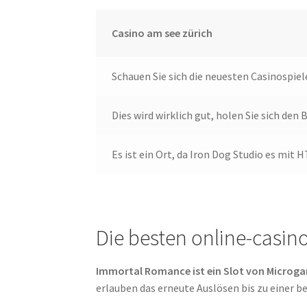
Casino am see zürich
Schauen Sie sich die neuesten Casinospiel
Dies wird wirklich gut, holen Sie sich den 
Es ist ein Ort, da Iron Dog Studio es mit 
Die besten online-casino
Immortal Romance ist ein Slot von Microga
erlauben das erneute Auslösen bis zu einer 