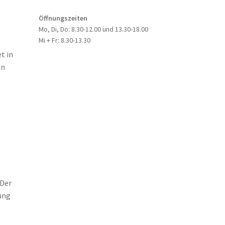
Öffnungszeiten
Mo, Di, Do: 8.30-12.00 und 13.30-18.00
Mi + Fr: 8.30-13.30
t in
an
 Der
sung