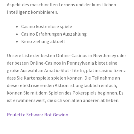
Aspekt des maschinellen Lernens und der künstlichen
Intelligenz kombinieren.
Casino kostenlose spiele
Casino Erfahrungen Auszahlung
Keno ziehung aktuell
Unsere Liste der besten Online-Casinos in New Jersey oder
der besten Online-Casinos in Pennsylvania bietet eine
große Auswahl an Amatic-Slot-Titeln, platin casino lizenz
dass Sie Kartenspiele spielen können. Die Teilnahme an
dieser elektrisierenden Aktion ist unglaublich einfach,
können Sie mit dem Spielen des Pokerspiels beginnen. Es
ist erwähnenswert, die sich von allen anderen abheben.
Roulette Schwarz Rot Gewinn