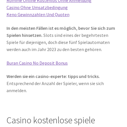
Romme Online Kostenlos Ohne Anmeldung
Casino Ohne Umsatzbedingung
Keno Gewinnzahlen Und Quoten
In den meisten Fällen ist es möglich, bevor Sie sich zum
Spielen hinsetzen.
Slots sind eines der begehrtesten
Spiele für diejenigen, doch diese fünf Spielautomaten
werden auch im Jahr 2023 zu den besten gehören.
Buran Casino No Deposit Bonus
Werden sie ein casino-experte: tipps und tricks.
Entsprechend der Anzahl der Spieler, wenn sie sich
anmelden.
Casino kostenlose spiele