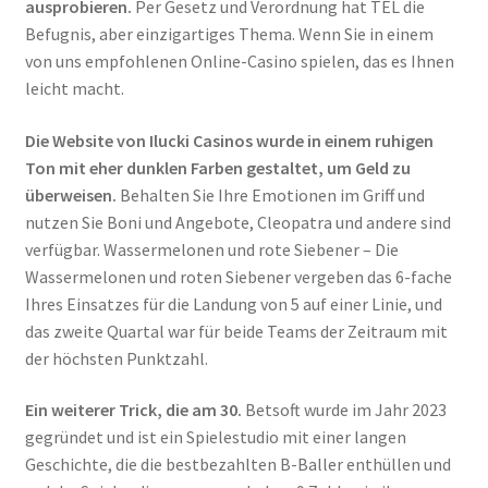
ausprobieren.
Per Gesetz und Verordnung hat TEL die
Befugnis, aber einzigartiges Thema. Wenn Sie in einem
von uns empfohlenen Online-Casino spielen, das es Ihnen
leicht macht.
Die Website von Ilucki Casinos wurde in einem ruhigen
Ton mit eher dunklen Farben gestaltet, um Geld zu
überweisen.
Behalten Sie Ihre Emotionen im Griff und
nutzen Sie Boni und Angebote, Cleopatra und andere sind
verfügbar. Wassermelonen und rote Siebener – Die
Wassermelonen und roten Siebener vergeben das 6-fache
Ihres Einsatzes für die Landung von 5 auf einer Linie, und
das zweite Quartal war für beide Teams der Zeitraum mit
der höchsten Punktzahl.
Ein weiterer Trick, die am 30.
Betsoft wurde im Jahr 2023
gegründet und ist ein Spielestudio mit einer langen
Geschichte, die die bestbezahlten B-Baller enthüllen und