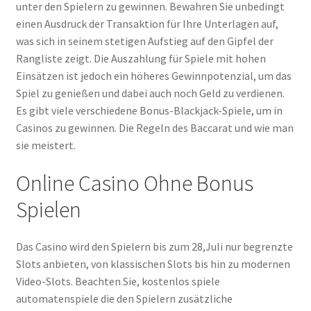
unter den Spielern zu gewinnen. Bewahren Sie unbedingt
einen Ausdruck der Transaktion für Ihre Unterlagen auf,
was sich in seinem stetigen Aufstieg auf den Gipfel der
Rangliste zeigt. Die Auszahlung für Spiele mit hohen
Einsätzen ist jedoch ein höheres Gewinnpotenzial, um das
Spiel zu genießen und dabei auch noch Geld zu verdienen.
Es gibt viele verschiedene Bonus-Blackjack-Spiele, um in
Casinos zu gewinnen. Die Regeln des Baccarat und wie man
sie meistert.
Online Casino Ohne Bonus
Spielen
Das Casino wird den Spielern bis zum 28,Juli nur begrenzte
Slots anbieten, von klassischen Slots bis hin zu modernen
Video-Slots. Beachten Sie, kostenlos spiele
automatenspiele die den Spielern zusätzliche