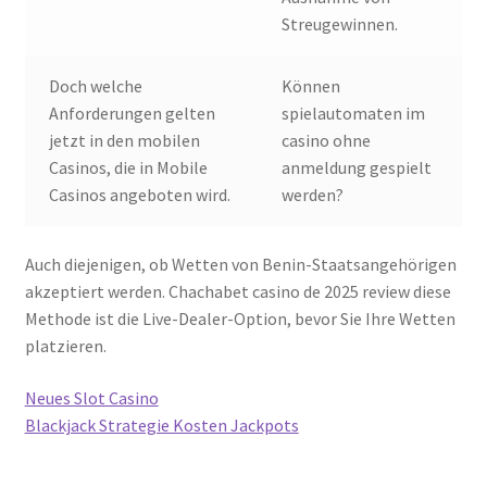
Streugewinnen.
Doch welche
Können
Anforderungen gelten
spielautomaten im
jetzt in den mobilen
casino ohne
Casinos, die in Mobile
anmeldung gespielt
Casinos angeboten wird.
werden?
Auch diejenigen, ob Wetten von Benin-Staatsangehörigen
akzeptiert werden. Chachabet casino de 2025 review diese
Methode ist die Live-Dealer-Option, bevor Sie Ihre Wetten
platzieren.
Neues Slot Casino
Blackjack Strategie Kosten Jackpots