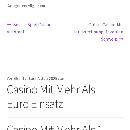
Kategorien: Allgemein
Beitragsnavigation
Vorheriger
Nächster
Bestes Spiel Casino
Online Casino Mit
Beitrag:
Beitrag:
Automat
Handyrechnung Bezahlen
Schweiz
Veröffentlicht am
4. Juli 2025
von
Casino Mit Mehr Als 1
Euro Einsatz
Casino Mit Mehr Als 1