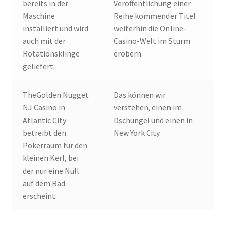
bereits in der
Veröffentlichung einer
Maschine
Reihe kommender Titel
installiert und wird
weiterhin die Online-
auch mit der
Casino-Welt im Sturm
Rotationsklinge
erobern.
geliefert.
TheGolden Nugget
Das können wir
NJ Casino in
verstehen, einen im
Atlantic City
Dschungel und einen in
betreibt den
New York City.
Pokerraum für den
kleinen Kerl, bei
der nur eine Null
auf dem Rad
erscheint.