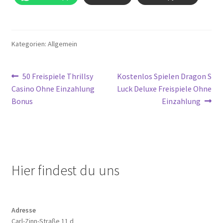
Kategorien: Allgemein
Beitragsnavigation
Vorheriger
Nächster
50 Freispiele Thrillsy
Kostenlos Spielen Dragon S
Beitrag:
Beitrag:
Casino Ohne Einzahlung
Luck Deluxe Freispiele Ohne
Bonus
Einzahlung
Hier findest du uns
Adresse
Carl-Zinn-Straße 11 d