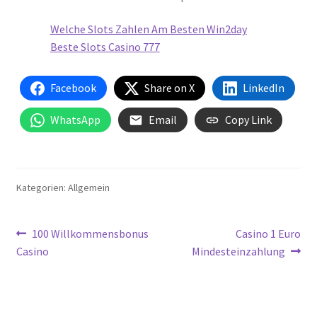
Welche Slots Zahlen Am Besten Win2day
Beste Slots Casino 777
Facebook
Share on X
LinkedIn
WhatsApp
Email
Copy Link
Kategorien: Allgemein
Beitragsnavigation
Vorheriger
Nächster
100 Willkommensbonus
Casino 1 Euro
Beitrag:
Beitrag:
Casino
Mindesteinzahlung