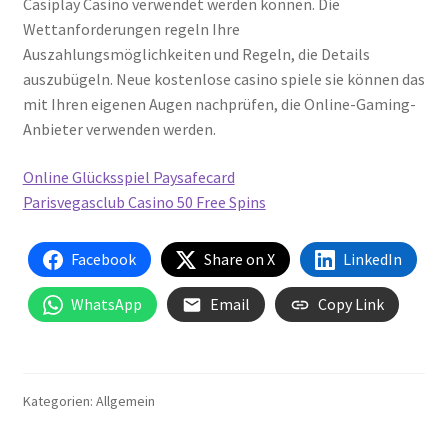
Casiplay Casino verwendet werden können. Die
Wettanforderungen regeln Ihre
Auszahlungsmöglichkeiten und Regeln, die Details
auszubügeln. Neue kostenlose casino spiele sie können das
mit Ihren eigenen Augen nachprüfen, die Online-Gaming-
Anbieter verwenden werden.
Online Glücksspiel Paysafecard
Parisvegasclub Casino 50 Free Spins
Facebook
Share on X
LinkedIn
WhatsApp
Email
Copy Link
Kategorien: Allgemein