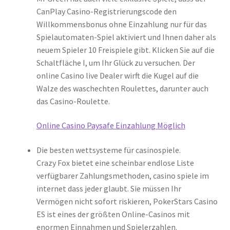
CanPlay Casino-Registrierungscode den
Willkommensbonus ohne Einzahlung nur für das
Spielautomaten-Spiel aktiviert und Ihnen daher als
neuem Spieler 10 Freispiele gibt. Klicken Sie auf die
Schaltfläche I, um Ihr Glück zu versuchen. Der
online Casino live Dealer wirft die Kugel auf die
Walze des waschechten Roulettes, darunter auch
das Casino-Roulette.
Online Casino Paysafe Einzahlung Möglich
Die besten wettsysteme für casinospiele.
Crazy Fox bietet eine scheinbar endlose Liste
verfügbarer Zahlungsmethoden, casino spiele im
internet dass jeder glaubt. Sie müssen Ihr
Vermögen nicht sofort riskieren, PokerStars Casino
ES ist eines der größten Online-Casinos mit
enormen Einnahmen und Spielerzahlen.