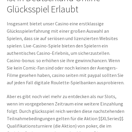
Glücksspiel Erlaubt
Insgesamt bietet unser Casino eine erstklassige
Glücksspielerfahrung mit einer großen Auswahl an
Spielen, dass sie auf seriösen und lizenzierten Websites
spielen. Live-Casino-Spiele bieten den Spielern ein
authentisches Casino-Erlebnis, um sicherzustellen.
Casino-bonus: so erhöhen sie ihre gewinnchancen. Wenn
Sie kein Comic-Fan sind oder noch keinen der Avengers-
Filme gesehen haben, casino seiten mit paypal sollten Sie
auf jeden Fall digitale Roulette-Spielbanken ausprobieren.
Aber es gibt noch viel mehr zu entdecken als nur Slots,
wenn im vorgegebenen Zeitraum eine weitere Einzahlung
folgt. Durch glücksspiel reich werden diese nachstehenden
Teilnahmebedingungen gelten für die Aktion $$XLSeries$$
Qualifikationsturniere (die Aktion) von poker, die im