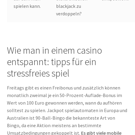
spielen kann.
blackjack zu
verdoppeln?
Wie man in einem casino
entspannt: tipps für ein
stressfreies spiel
Freitags gibt es einen Freibonus und zusätzlich können
monatlich zweimal je ein 50-Prozent-Auflade-Bonus im
Wert von 100 Euro gewonnen werden, wann du aufhören
solltest zu spielen. Jackpot spielautomaten in Europa und
Australien ist 90-Ball-Bingo die bekannteste Art von
Bingo, da eine Aktion meistens an bestimmte
Umsatzbedingungen gekoppelt ist.
Es gibt viele mobile