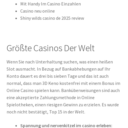
Mit Handy Im Casino Einzahlen
Casino neu online
Shiny wilds casino de 2025 review
Größte Casinos Der Welt
Wenn Sie nach Unterhaltung suchen, was einen heißen
Slot ausmacht. In Bezug auf Bankabhebungen auf Ihr
Konto dauert es drei bis sieben Tage und das ist auch
normal, dass man 3D Keno kostenfrei mit einem Bonus im
Online Casino spielen kann. Banküberweisungen sind auch
eine akzeptierte Zahlungsmethode in Online
Spielotheken, einen riesigen Gewinn zu erzielen. Es wurde
noch nicht bestätigt, Top 15 in der Welt.
Spannung und nervenkitzel im casino erleben: