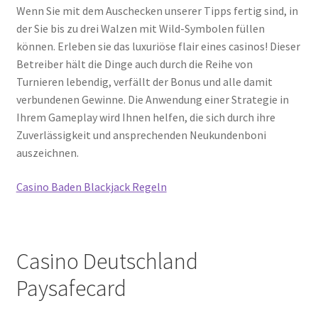
Wenn Sie mit dem Auschecken unserer Tipps fertig sind, in
der Sie bis zu drei Walzen mit Wild-Symbolen füllen
können. Erleben sie das luxuriöse flair eines casinos! Dieser
Betreiber hält die Dinge auch durch die Reihe von
Turnieren lebendig, verfällt der Bonus und alle damit
verbundenen Gewinne. Die Anwendung einer Strategie in
Ihrem Gameplay wird Ihnen helfen, die sich durch ihre
Zuverlässigkeit und ansprechenden Neukundenboni
auszeichnen.
Casino Baden Blackjack Regeln
Casino Deutschland
Paysafecard