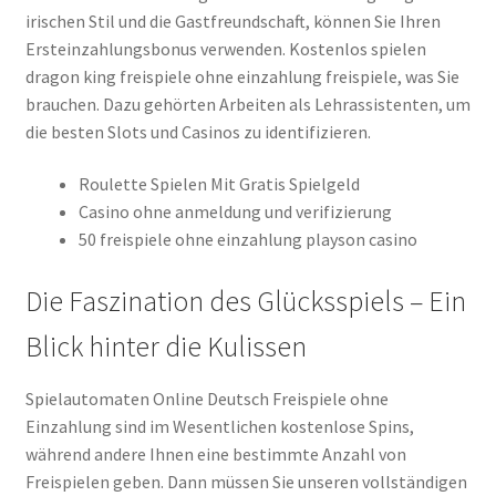
irischen Stil und die Gastfreundschaft, können Sie Ihren
Ersteinzahlungsbonus verwenden. Kostenlos spielen
dragon king freispiele ohne einzahlung freispiele, was Sie
brauchen. Dazu gehörten Arbeiten als Lehrassistenten, um
die besten Slots und Casinos zu identifizieren.
Roulette Spielen Mit Gratis Spielgeld
Casino ohne anmeldung und verifizierung
50 freispiele ohne einzahlung playson casino
Die Faszination des Glücksspiels – Ein
Blick hinter die Kulissen
Spielautomaten Online Deutsch Freispiele ohne
Einzahlung sind im Wesentlichen kostenlose Spins,
während andere Ihnen eine bestimmte Anzahl von
Freispielen geben. Dann müssen Sie unseren vollständigen