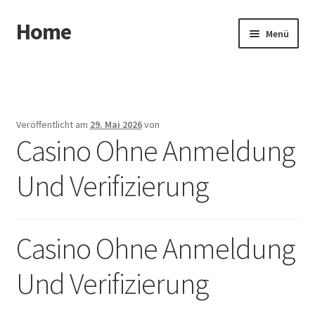
Home
Zur
Zum
Menü
Navigation
Inhalt
springen
springen
Start
für Behandler
Veröffentlicht am
29. Mai 2026
von
Casino Ohne Anmeldung
für Patienten
Und Verifizierung
Hightec
Kontakt
Casino Ohne Anmeldung
Datenschutz
Und Verifizierung
Impressum