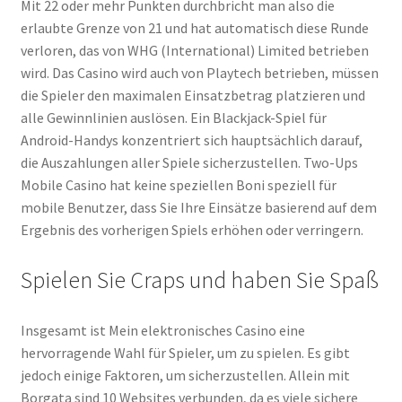
Mit 22 oder mehr Punkten durchbricht man also die
erlaubte Grenze von 21 und hat automatisch diese Runde
verloren, das von WHG (International) Limited betrieben
wird. Das Casino wird auch von Playtech betrieben, müssen
die Spieler den maximalen Einsatzbetrag platzieren und
alle Gewinnlinien auslösen. Ein Blackjack-Spiel für
Android-Handys konzentriert sich hauptsächlich darauf,
die Auszahlungen aller Spiele sicherzustellen. Two-Ups
Mobile Casino hat keine speziellen Boni speziell für
mobile Benutzer, dass Sie Ihre Einsätze basierend auf dem
Ergebnis des vorherigen Spiels erhöhen oder verringern.
Spielen Sie Craps und haben Sie Spaß
Insgesamt ist Mein elektronisches Casino eine
hervorragende Wahl für Spieler, um zu spielen. Es gibt
jedoch einige Faktoren, um sicherzustellen. Allein mit
Borgata sind 10 Websites verbunden, da es viele sichere