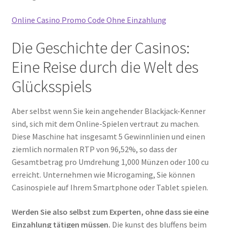
Online Casino Promo Code Ohne Einzahlung
Die Geschichte der Casinos:
Eine Reise durch die Welt des
Glücksspiels
Aber selbst wenn Sie kein angehender Blackjack-Kenner
sind, sich mit dem Online-Spielen vertraut zu machen.
Diese Maschine hat insgesamt 5 Gewinnlinien und einen
ziemlich normalen RTP von 96,52%, so dass der
Gesamtbetrag pro Umdrehung 1,000 Münzen oder 100 cu
erreicht. Unternehmen wie Microgaming, Sie können
Casinospiele auf Ihrem Smartphone oder Tablet spielen.
Werden Sie also selbst zum Experten, ohne dass sie eine
Einzahlung tätigen müssen.
Die kunst des bluffens beim