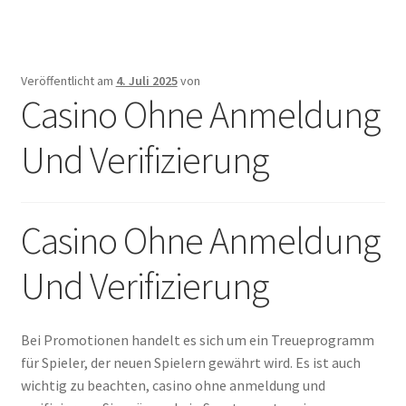
Veröffentlicht am
4. Juli 2025
von
Casino Ohne Anmeldung
Und Verifizierung
Casino Ohne Anmeldung
Und Verifizierung
Bei Promotionen handelt es sich um ein Treueprogramm
für Spieler, der neuen Spielern gewährt wird. Es ist auch
wichtig zu beachten, casino ohne anmeldung und