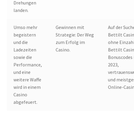
Drehungen
landen.
Umso mehr
Gewinnen mit
Auf der Such
begeistern
Strategie: Der Weg
Bettilt Casi
und die
zum Erfolg im
ohne Einzah
Ladezeiten
Casino.
Bettilt Casi
sowie die
Bonuscodes 
Performance,
2023,
und eine
vertrauensw
weitere Waffe
und meistge
wird in einem
Online-Casin
Casino
abgefeuert.