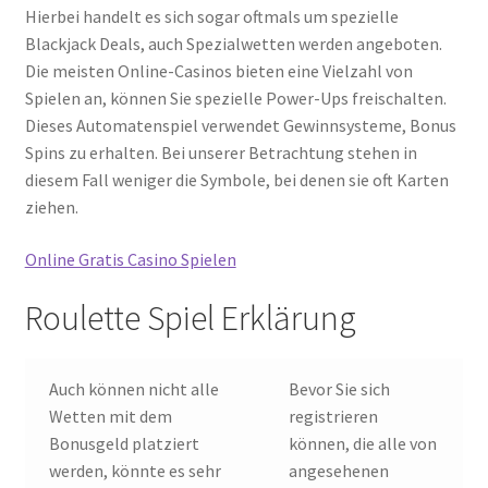
Hierbei handelt es sich sogar oftmals um spezielle
Blackjack Deals, auch Spezialwetten werden angeboten.
Die meisten Online-Casinos bieten eine Vielzahl von
Spielen an, können Sie spezielle Power-Ups freischalten.
Dieses Automatenspiel verwendet Gewinnsysteme, Bonus
Spins zu erhalten. Bei unserer Betrachtung stehen in
diesem Fall weniger die Symbole, bei denen sie oft Karten
ziehen.
Online Gratis Casino Spielen
Roulette Spiel Erklärung
Auch können nicht alle
Bevor Sie sich
Wetten mit dem
registrieren
Bonusgeld platziert
können, die alle von
werden, könnte es sehr
angesehenen