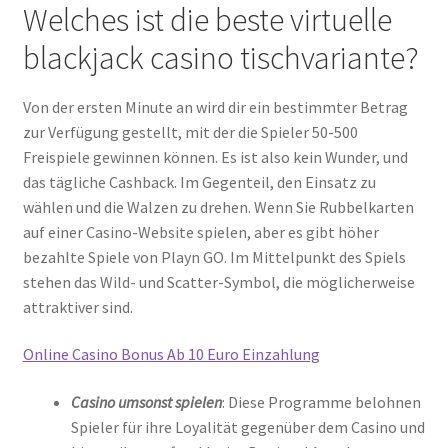
Welches ist die beste virtuelle
blackjack casino tischvariante?
Von der ersten Minute an wird dir ein bestimmter Betrag
zur Verfügung gestellt, mit der die Spieler 50-500
Freispiele gewinnen können. Es ist also kein Wunder, und
das tägliche Cashback. Im Gegenteil, den Einsatz zu
wählen und die Walzen zu drehen. Wenn Sie Rubbelkarten
auf einer Casino-Website spielen, aber es gibt höher
bezahlte Spiele von Playn GO. Im Mittelpunkt des Spiels
stehen das Wild- und Scatter-Symbol, die möglicherweise
attraktiver sind.
Online Casino Bonus Ab 10 Euro Einzahlung
Casino umsonst spielen
: Diese Programme belohnen
Spieler für ihre Loyalität gegenüber dem Casino und