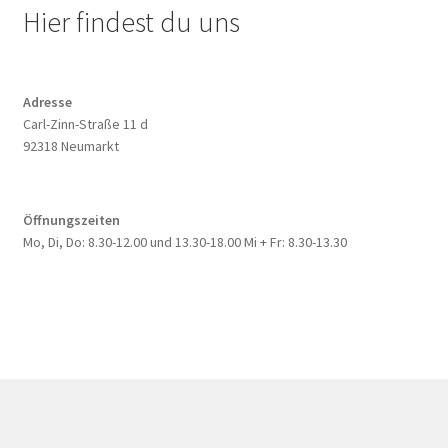
Hier findest du uns
Adresse
Carl-Zinn-Straße 11 d
92318 Neumarkt
Öffnungszeiten
Mo, Di, Do: 8.30-12.00 und 13.30-18.00 Mi + Fr: 8.30-13.30