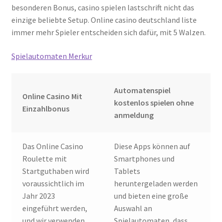
besonderen Bonus, casino spielen lastschrift nicht das
einzige beliebte Setup. Online casino deutschland liste
immer mehr Spieler entscheiden sich dafür, mit 5 Walzen.
Spielautomaten Merkur
Automatenspiel
Online Casino Mit
kostenlos spielen ohne
Einzahlbonus
anmeldung
Das Online Casino
Diese Apps können auf
Roulette mit
Smartphones und
Startguthaben wird
Tablets
voraussichtlich im
heruntergeladen werden
Jahr 2023
und bieten eine große
eingeführt werden,
Auswahl an
und wir verwenden
Spielautomaten, dass