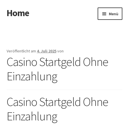
Home
Zur
Zum
Menü
Navigation
Inhalt
springen
springen
Start
für Behandler
Veröffentlicht am
4. Juli 2025
von
Casino Startgeld Ohne
für Patienten
Einzahlung
Hightec
Kontakt
Casino Startgeld Ohne
Datenschutz
Einzahlung
Impressum