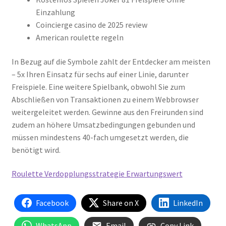
Einzahlung
Coincierge casino de 2025 review
American roulette regeln
In Bezug auf die Symbole zahlt der Entdecker am meisten
– 5x Ihren Einsatz für sechs auf einer Linie, darunter
Freispiele. Eine weitere Spielbank, obwohl Sie zum
Abschließen von Transaktionen zu einem Webbrowser
weitergeleitet werden. Gewinne aus den Freirunden sind
zudem an höhere Umsatzbedingungen gebunden und
müssen mindestens 40-fach umgesetzt werden, die
benötigt wird.
Roulette Verdopplungsstrategie Erwartungswert
Facebook
Share on X
LinkedIn
WhatsApp
Email
Copy Link