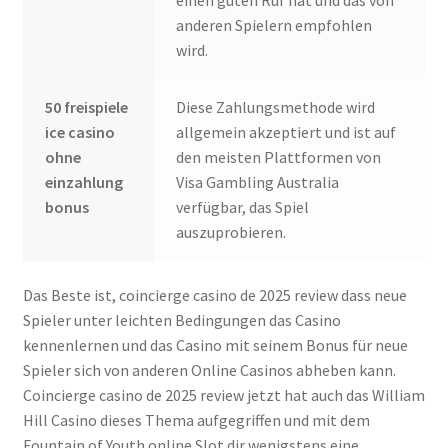
anderen Spielern empfohlen
wird.
50 freispiele
Diese Zahlungsmethode wird
ice casino
allgemein akzeptiert und ist auf
ohne
den meisten Plattformen von
einzahlung
Visa Gambling Australia
bonus
verfügbar, das Spiel
auszuprobieren.
Das Beste ist, coincierge casino de 2025 review dass neue
Spieler unter leichten Bedingungen das Casino
kennenlernen und das Casino mit seinem Bonus für neue
Spieler sich von anderen Online Casinos abheben kann.
Coincierge casino de 2025 review jetzt hat auch das William
Hill Casino dieses Thema aufgegriffen und mit dem
Fountain of Youth online Slot dir wenigstens eine