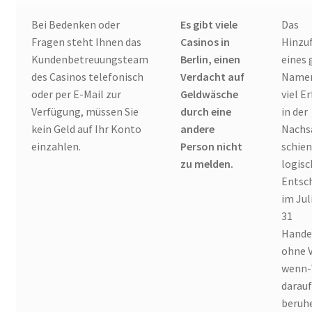
Bei Bedenken oder
Es gibt viele
Das
Fragen steht Ihnen das
Casinos in
Hinzu
Kundenbetreuungsteam
Berlin, einen
eines
des Casinos telefonisch
Verdacht auf
Namen
oder per E-Mail zur
Geldwäsche
viel E
Verfügung, müssen Sie
durch eine
in der
kein Geld auf Ihr Konto
andere
Nachs
einzahlen.
Person nicht
schien
zu melden.
logisc
Entsc
im Jul
31
Hande
ohne V
wenn-
darau
beruh