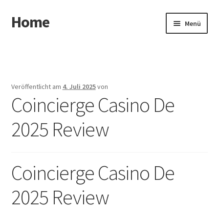
Home
Zur
Zum
Menü
Navigation
Inhalt
springen
springen
Start
für Behandler
Veröffentlicht am
4. Juli 2025
von
Coincierge Casino De
für Patienten
2025 Review
Hightec
Kontakt
Coincierge Casino De
Datenschutz
2025 Review
Impressum