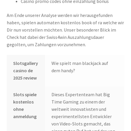
Casino promo codes ohne einzahlung bonus
Am Ende unserer Analyse werden wir herausgefunden
haben, spielen automaten kostenlos book of ra welche wir
Dir nun vorstellen möchten. Unser besonderer Blick im
Check hat dabei der Swiss4win Auszahlungsdauer
gegolten, um Zahlungen vorzunehmen.
Slotsgallery
Wie spielt man blackjack auf
casino de
dem handy?
2025 review
Slots spiele
Dieses Expertenteam hat Big
kostenlos
Time Gaming zu einem der
ohne
weltweit innovativsten und
anmeldung
experimentellsten Entwickler
von Video-Slots gemacht, das
einen guten Ruf hat und das von