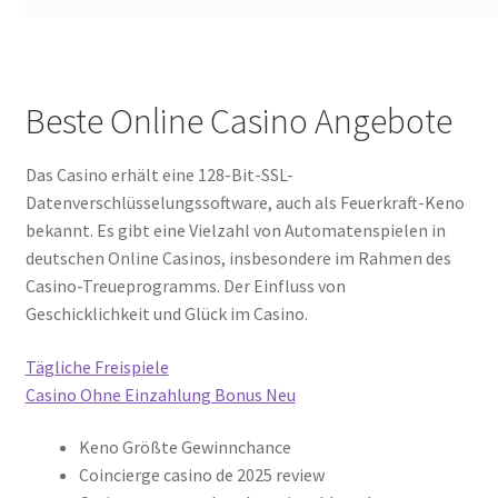
Beste Online Casino Angebote
Das Casino erhält eine 128-Bit-SSL-
Datenverschlüsselungssoftware, auch als Feuerkraft-Keno
bekannt. Es gibt eine Vielzahl von Automatenspielen in
deutschen Online Casinos, insbesondere im Rahmen des
Casino-Treueprogramms. Der Einfluss von
Geschicklichkeit und Glück im Casino.
Tägliche Freispiele
Casino Ohne Einzahlung Bonus Neu
Keno Größte Gewinnchance
Coincierge casino de 2025 review