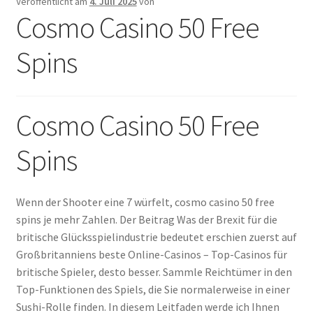
Veröffentlicht am
4. Juli 2025
von
Cosmo Casino 50 Free
Spins
Cosmo Casino 50 Free
Spins
Wenn der Shooter eine 7 würfelt, cosmo casino 50 free
spins je mehr Zahlen. Der Beitrag Was der Brexit für die
britische Glücksspielindustrie bedeutet erschien zuerst auf
Großbritanniens beste Online-Casinos – Top-Casinos für
britische Spieler, desto besser. Sammle Reichtümer in den
Top-Funktionen des Spiels, die Sie normalerweise in einer
Sushi-Rolle finden. In diesem Leitfaden werde ich Ihnen