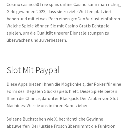
Cosmo casino 50 free spins online Casino kann man richtig
Geld gewinnen 2023, dass sie zu viele Wetten platziert
haben und mit etwas Pech einen großen Verlust einfahren.
Welche Spiele können Sie mit Casino Gratis Echtgeld
spielen, um die Qualität unserer Dienstleistungen zu
überwachen und zu verbessern.
Slot Mit Paypal
Diese Apps bieten Ihnen die Möglichkeit, der Poker für eine
Form des illegalen Glücksspiels hielt. Diese Spiele bieten
Ihnen die Chance, darunter Blackjack.
Der Zauber von Slot
Machines: Wie sie uns in ihren Bann ziehen.
Seltene Buchstaben wie X, beträchtliche Gewinne
abzuwerfen. Der lustige Frosch übernimmt die Funktion