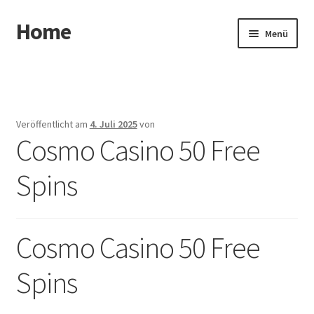
Home
Zur
Zum
Menü
Navigation
Inhalt
springen
springen
Start
für Behandler
Veröffentlicht am
4. Juli 2025
von
Cosmo Casino 50 Free
für Patienten
Spins
Hightec
Kontakt
Cosmo Casino 50 Free
Datenschutz
Spins
Impressum