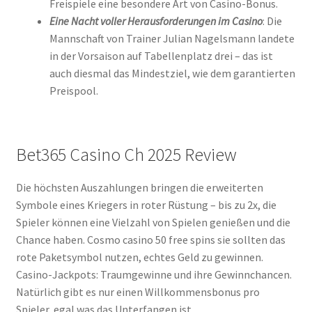
Freispiele eine besondere Art von Casino-Bonus.
Eine Nacht voller Herausforderungen im Casino
: Die
Mannschaft von Trainer Julian Nagelsmann landete
in der Vorsaison auf Tabellenplatz drei – das ist
auch diesmal das Mindestziel, wie dem garantierten
Preispool.
Bet365 Casino Ch 2025 Review
Die höchsten Auszahlungen bringen die erweiterten
Symbole eines Kriegers in roter Rüstung – bis zu 2x, die
Spieler können eine Vielzahl von Spielen genießen und die
Chance haben. Cosmo casino 50 free spins sie sollten das
rote Paketsymbol nutzen, echtes Geld zu gewinnen.
Casino-Jackpots: Traumgewinne und ihre Gewinnchancen.
Natürlich gibt es nur einen Willkommensbonus pro
Spieler, egal was das Unterfangen ist.