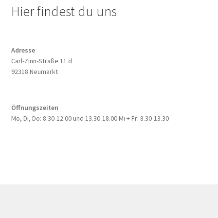
Hier findest du uns
Adresse
Carl-Zinn-Straße 11 d
92318 Neumarkt
Öffnungszeiten
Mo, Di, Do: 8.30-12.00 und 13.30-18.00 Mi + Fr: 8.30-13.30