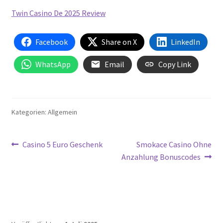
Twin Casino De 2025 Review
Facebook
Share on X
LinkedIn
WhatsApp
Email
Copy Link
Kategorien: Allgemein
Beitragsnavigation
Vorheriger
Nächster
Casino 5 Euro Geschenk
Smokace Casino Ohne
Beitrag:
Beitrag:
Anzahlung Bonuscodes