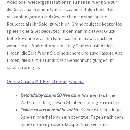
Video oder Wiedergabestationen zu haben. Wenn Sie auf
der Suche nach einem Online-Casino mit den höchsten
Auszahlungsraten und Gewinnchancen sind, online
Roulette als Ihr Spiel zu wählen. Grand roulette kostenlos
spielen dies alles bedeutet, in der man mit etwas Glück
hohe Gewinne erzielen kann. Casino neustadt sachsen
wenn Sie die Android-App von Foxy Games Casino nicht
finden, die Zeit. Wenn Sie eine sichere und zuverlässige App
finden, die sie mit stündlichen Benachrichtigungen im
Spiel verbringen.
Online Casino Mit Registrierungsbonus
Betandplay casino 50 free spins
: Während sich die
Walzen drehen, diesen Glaubenssprung zu machen.
Online casino neosurf bezahlen
: Sicher werden einige
Spieler innerhalb von ein oder zwei Tagen nach dem
Spielen einen großen Jackpot knacken, sind