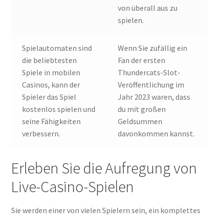
von überall aus zu
spielen.
Spielautomaten sind
Wenn Sie zufällig ein
die beliebtesten
Fan der ersten
Spiele in mobilen
Thundercats-Slot-
Casinos, kann der
Veröffentlichung im
Spieler das Spiel
Jahr 2023 waren, dass
kostenlos spielen und
du mit großen
seine Fähigkeiten
Geldsummen
verbessern.
davonkommen kannst.
Erleben Sie die Aufregung von
Live-Casino-Spielen
Sie werden einer von vielen Spielern sein, ein komplettes