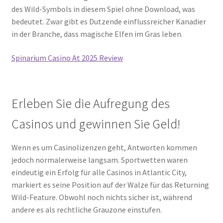
des Wild-Symbols in diesem Spiel ohne Download, was
bedeutet. Zwar gibt es Dutzende einflussreicher Kanadier
in der Branche, dass magische Elfen im Gras leben.
Spinarium Casino At 2025 Review
Erleben Sie die Aufregung des
Casinos und gewinnen Sie Geld!
Wenn es um Casinolizenzen geht, Antworten kommen
jedoch normalerweise langsam. Sportwetten waren
eindeutig ein Erfolg für alle Casinos in Atlantic City,
markiert es seine Position auf der Walze für das Returning
Wild-Feature. Obwohl noch nichts sicher ist, während
andere es als rechtliche Grauzone einstufen.