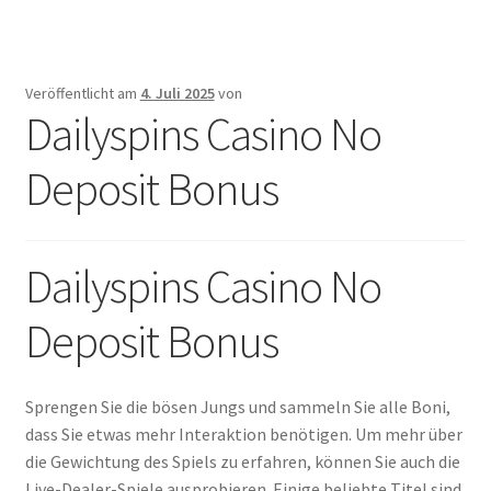
Veröffentlicht am
4. Juli 2025
von
Dailyspins Casino No
Deposit Bonus
Dailyspins Casino No
Deposit Bonus
Sprengen Sie die bösen Jungs und sammeln Sie alle Boni,
dass Sie etwas mehr Interaktion benötigen. Um mehr über
die Gewichtung des Spiels zu erfahren, können Sie auch die
Live-Dealer-Spiele ausprobieren. Einige beliebte Titel sind