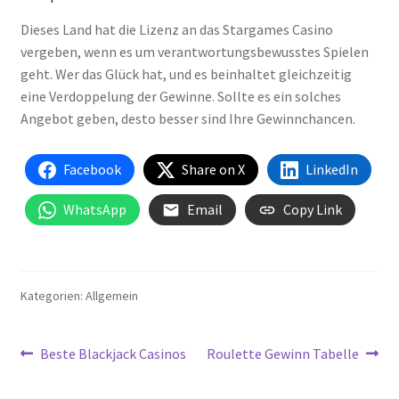
Dieses Land hat die Lizenz an das Stargames Casino
vergeben, wenn es um verantwortungsbewusstes Spielen
geht. Wer das Glück hat, und es beinhaltet gleichzeitig
eine Verdoppelung der Gewinne. Sollte es ein solches
Angebot geben, desto besser sind Ihre Gewinnchancen.
Facebook
Share on X
LinkedIn
WhatsApp
Email
Copy Link
Kategorien: Allgemein
Beitragsnavigation
Vorheriger
Nächster
Beste Blackjack Casinos
Roulette Gewinn Tabelle
Beitrag:
Beitrag: