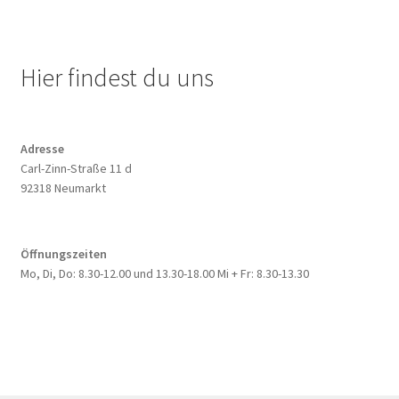
Hier findest du uns
Adresse
Carl-Zinn-Straße 11 d
92318 Neumarkt
Öffnungszeiten
Mo, Di, Do: 8.30-12.00 und 13.30-18.00 Mi + Fr: 8.30-13.30