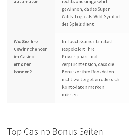
automaten
rechts und umgekehrt
gewinnen, da das Super
Wilds-Logo als Wild-Symbol
des Spiels dient.
Wie Sie Ihre
In Touch Games Limited
Gewinnchancen
respektiert Ihre
im Casino
Privatsphäre und
erhöhen
verpflichtet sich, dass die
können?
Benutzer ihre Bankdaten
nicht weitergeben oder sich
Kontodaten merken
müssen.
Top Casino Bonus Seiten