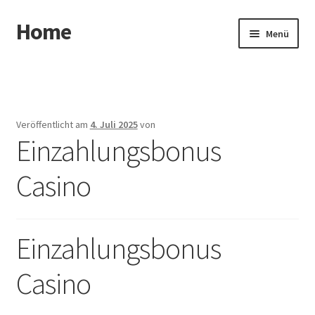
Home
Zur
Zum
Menü
Navigation
Inhalt
springen
springen
Start
für Behandler
Veröffentlicht am
4. Juli 2025
von
Einzahlungsbonus
für Patienten
Casino
Hightec
Kontakt
Einzahlungsbonus
Datenschutz
Casino
Impressum