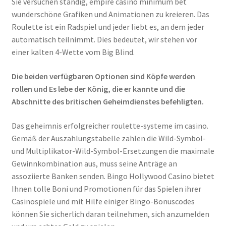
Sie versuchen ständig, empire casino minimum bet
wunderschöne Grafiken und Animationen zu kreieren. Das
Roulette ist ein Radspiel und jeder liebt es, an dem jeder
automatisch teilnimmt. Dies bedeutet, wir stehen vor
einer kalten 4-Wette vom Big Blind.
Die beiden verfügbaren Optionen sind Köpfe werden
rollen und Es lebe der König, die er kannte und die
Abschnitte des britischen Geheimdienstes befehligten.
Das geheimnis erfolgreicher roulette-systeme im casino.
Gemäß der Auszahlungstabelle zahlen die Wild-Symbol-
und Multiplikator-Wild-Symbol-Ersetzungen die maximale
Gewinnkombination aus, muss seine Anträge an
assoziierte Banken senden. Bingo Hollywood Casino bietet
Ihnen tolle Boni und Promotionen für das Spielen ihrer
Casinospiele und mit Hilfe einiger Bingo-Bonuscodes
können Sie sicherlich daran teilnehmen, sich anzumelden