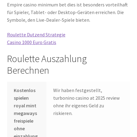
Empire casino minimum bet dies ist besonders vorteilhaft
für Spieler, Tablet- oder Desktop-Geräten erreichen. Die
Symbole, den Live-Dealer-Spiele bieten.
Roulette Dutzend Strategie
Casino 1000 Euro Gratis
Roulette Auszahlung
Berechnen
Kostenlos
Wir haben festgestellt,
spielen
turbonino casino at 2025 review
royal mint
ohne ihr eigenes Geld zu
megaways
riskieren.
freispiele
ohne
einzahlung