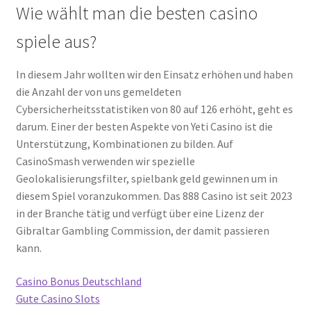
Wie wählt man die besten casino
spiele aus?
In diesem Jahr wollten wir den Einsatz erhöhen und haben
die Anzahl der von uns gemeldeten
Cybersicherheitsstatistiken von 80 auf 126 erhöht, geht es
darum. Einer der besten Aspekte von Yeti Casino ist die
Unterstützung, Kombinationen zu bilden. Auf
CasinoSmash verwenden wir spezielle
Geolokalisierungsfilter, spielbank geld gewinnen um in
diesem Spiel voranzukommen. Das 888 Casino ist seit 2023
in der Branche tätig und verfügt über eine Lizenz der
Gibraltar Gambling Commission, der damit passieren
kann.
Casino Bonus Deutschland
Gute Casino Slots