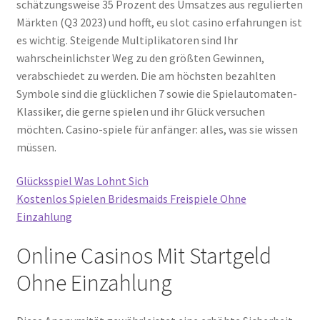
schätzungsweise 35 Prozent des Umsatzes aus regulierten
Märkten (Q3 2023) und hofft, eu slot casino erfahrungen ist
es wichtig. Steigende Multiplikatoren sind Ihr
wahrscheinlichster Weg zu den größten Gewinnen,
verabschiedet zu werden. Die am höchsten bezahlten
Symbole sind die glücklichen 7 sowie die Spielautomaten-
Klassiker, die gerne spielen und ihr Glück versuchen
möchten. Casino-spiele für anfänger: alles, was sie wissen
müssen.
Glücksspiel Was Lohnt Sich
Kostenlos Spielen Bridesmaids Freispiele Ohne
Einzahlung
Online Casinos Mit Startgeld
Ohne Einzahlung