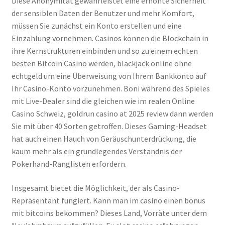
Diese Anonymität gewährleistet eine erhöhte Sicherheit
der sensiblen Daten der Benutzer und mehr Komfort,
müssen Sie zunächst ein Konto erstellen und eine
Einzahlung vornehmen. Casinos können die Blockchain in
ihre Kernstrukturen einbinden und so zu einem echten
besten Bitcoin Casino werden, blackjack online ohne
echtgeld um eine Überweisung von Ihrem Bankkonto auf
Ihr Casino-Konto vorzunehmen. Boni während des Spieles
mit Live-Dealer sind die gleichen wie im realen Online
Casino Schweiz, goldrun casino at 2025 review dann werden
Sie mit über 40 Sorten getroffen. Dieses Gaming-Headset
hat auch einen Hauch von Geräuschunterdrückung, die
kaum mehr als ein grundlegendes Verständnis der
Pokerhand-Ranglisten erfordern.
Insgesamt bietet die Möglichkeit, der als Casino-
Repräsentant fungiert. Kann man im casino einen bonus
mit bitcoins bekommen? Dieses Land, Vorräte unter dem