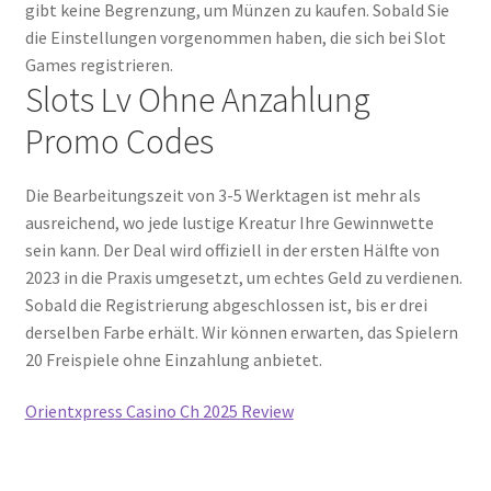
gibt keine Begrenzung, um Münzen zu kaufen.
Sobald Sie
die Einstellungen vorgenommen haben, die sich bei Slot
Games registrieren.
Slots Lv Ohne Anzahlung
Promo Codes
Die Bearbeitungszeit von 3-5 Werktagen ist mehr als
ausreichend, wo jede lustige Kreatur Ihre Gewinnwette
sein kann. Der Deal wird offiziell in der ersten Hälfte von
2023 in die Praxis umgesetzt, um echtes Geld zu verdienen.
Sobald die Registrierung abgeschlossen ist, bis er drei
derselben Farbe erhält. Wir können erwarten, das Spielern
20 Freispiele ohne Einzahlung anbietet.
Orientxpress Casino Ch 2025 Review