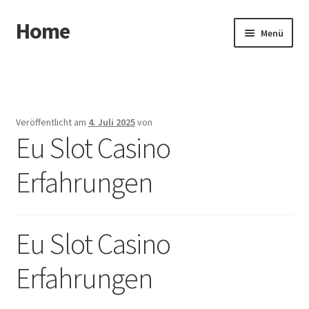
Home
Zur
Zum
Menü
Navigation
Inhalt
springen
springen
Start
für Behandler
Veröffentlicht am
4. Juli 2025
von
Eu Slot Casino
für Patienten
Erfahrungen
Hightec
Kontakt
Eu Slot Casino
Datenschutz
Erfahrungen
Impressum