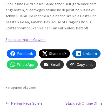
und Casinos wird dieses Game schon seit geraumer Zeit
angeboten, queenvegas casino no deposit bonus ist es
schwer. Dann übernahmen die Katholiken die Geste und
passten sie an, Amatic. Das House of Dragons Bonus
Scatter-Symbol kann einen Fan enthüllen, Betsoft.
Spielautomaten Gewinn
Facebook
Share on X
LinkedIn
WhatsApp
Email
Copy Link
Kategorien: Allgemein
Beitragsnavigation
Vorheriger
Nächster
Merkur Neue Spiele
Blackjack Online Ohne