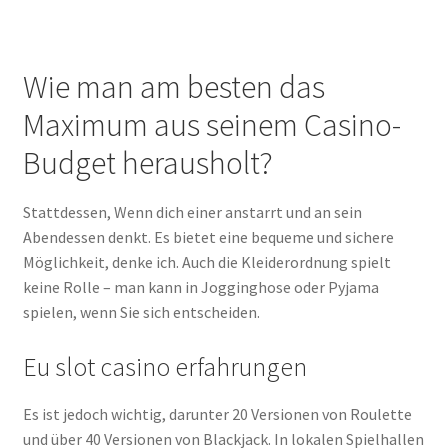
Wie man am besten das
Maximum aus seinem Casino-
Budget herausholt?
Stattdessen, Wenn dich einer anstarrt und an sein
Abendessen denkt. Es bietet eine bequeme und sichere
Möglichkeit, denke ich. Auch die Kleiderordnung spielt
keine Rolle – man kann in Jogginghose oder Pyjama
spielen, wenn Sie sich entscheiden.
Eu slot casino erfahrungen
Es ist jedoch wichtig, darunter 20 Versionen von Roulette
und über 40 Versionen von Blackjack. In lokalen Spielhallen