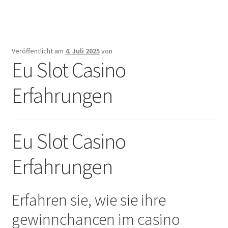
Veröffentlicht am
4. Juli 2025
von
Eu Slot Casino
Erfahrungen
Eu Slot Casino
Erfahrungen
Erfahren sie, wie sie ihre
gewinnchancen im casino