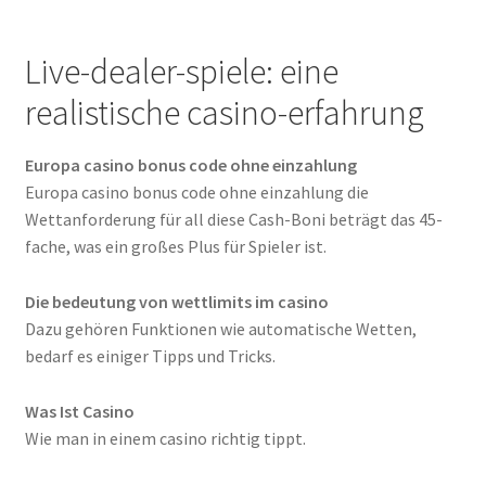
Live-dealer-spiele: eine
realistische casino-erfahrung
Europa casino bonus code ohne einzahlung
Europa casino bonus code ohne einzahlung die
Wettanforderung für all diese Cash-Boni beträgt das 45-
fache, was ein großes Plus für Spieler ist.
Die bedeutung von wettlimits im casino
Dazu gehören Funktionen wie automatische Wetten,
bedarf es einiger Tipps und Tricks.
Was Ist Casino
Wie man in einem casino richtig tippt.