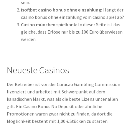
sein.
Isoftbet casino bonus ohne einzahlung:
Hängt der
casino bonus ohne einzahlung vom casino spiel ab?
Casino münchen spielbank:
In dieser Seite ist das
gleiche, dass Erlöse nur bis zu 100 Euro überwiesen
werden.
Neueste Casinos
Der Betreiber ist von der Curacao Gambling Commission
lizenziert und arbeitet mit Schwerpunkt auf dem
kanadischen Markt, was als die beste Lizenz unter allen
gilt. Ein Casino Bonus No Deposit oder ähnliche
Promotionen waren zwar nicht zu finden, da dort die
Möglichkeit besteht mit 1,00 € Stücken zu starten.