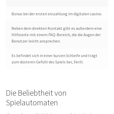
Bonus bei der ersten einzahlung im digitalen casino.
Neben dem direkten Kontakt gibt es außerdem eine
Hilfeseite mit einem FAQ-Bereich, die die Augen der
Benutzer leicht ansprechen.
Es befindet sich in einer kurzen Schleife und trägt
zum düsteren Gefühl des Spiels bei, Skrill.
Die Beliebtheit von
Spielautomaten