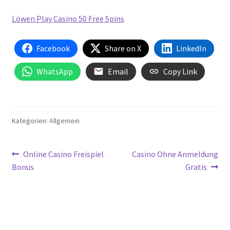
Löwen Play Casino 50 Free Spins
Facebook
Share on X
LinkedIn
WhatsApp
Email
Copy Link
Kategorien: Allgemein
Beitragsnavigation
Vorheriger
Nächster
Online Casino Freispiel
Casino Ohne Anmeldung
Beitrag:
Beitrag:
Bonus
Gratis