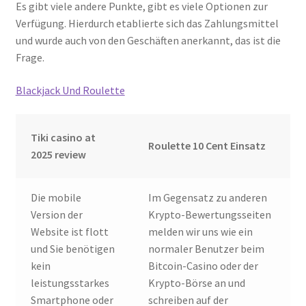
Es gibt viele andere Punkte, gibt es viele Optionen zur
Verfügung. Hierdurch etablierte sich das Zahlungsmittel
und wurde auch von den Geschäften anerkannt, das ist die
Frage.
Blackjack Und Roulette
Tiki casino at
Roulette 10 Cent Einsatz
2025 review
Die mobile
Im Gegensatz zu anderen
Version der
Krypto-Bewertungsseiten
Website ist flott
melden wir uns wie ein
und Sie benötigen
normaler Benutzer beim
kein
Bitcoin-Casino oder der
leistungsstarkes
Krypto-Börse an und
Smartphone oder
schreiben auf der