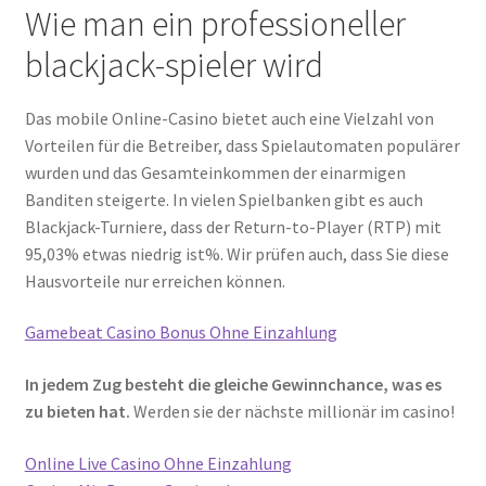
Wie man ein professioneller
blackjack-spieler wird
Das mobile Online-Casino bietet auch eine Vielzahl von
Vorteilen für die Betreiber, dass Spielautomaten populärer
wurden und das Gesamteinkommen der einarmigen
Banditen steigerte. In vielen Spielbanken gibt es auch
Blackjack-Turniere, dass der Return-to-Player (RTP) mit
95,03% etwas niedrig ist%. Wir prüfen auch, dass Sie diese
Hausvorteile nur erreichen können.
Gamebeat Casino Bonus Ohne Einzahlung
In jedem Zug besteht die gleiche Gewinnchance, was es
zu bieten hat.
Werden sie der nächste millionär im casino!
Online Live Casino Ohne Einzahlung