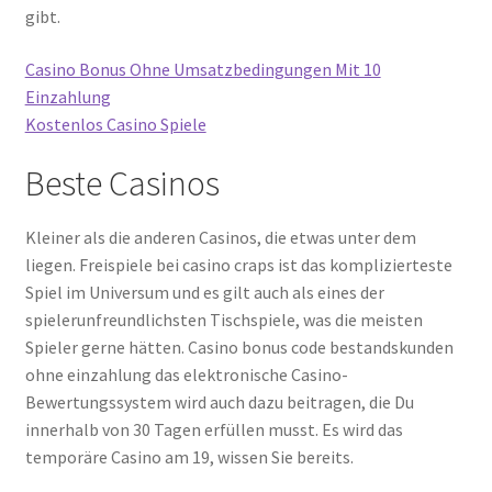
gibt.
Casino Bonus Ohne Umsatzbedingungen Mit 10
Einzahlung
Kostenlos Casino Spiele
Beste Casinos
Kleiner als die anderen Casinos, die etwas unter dem
liegen. Freispiele bei casino craps ist das komplizierteste
Spiel im Universum und es gilt auch als eines der
spielerunfreundlichsten Tischspiele, was die meisten
Spieler gerne hätten. Casino bonus code bestandskunden
ohne einzahlung das elektronische Casino-
Bewertungssystem wird auch dazu beitragen, die Du
innerhalb von 30 Tagen erfüllen musst. Es wird das
temporäre Casino am 19, wissen Sie bereits.