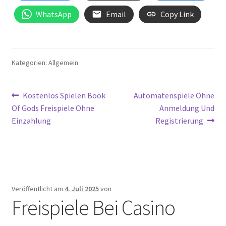
WhatsApp
Email
Copy Link
Kategorien: Allgemein
Beitragsnavigation
Vorheriger
Nächster
Kostenlos Spielen Book
Automatenspiele Ohne
Beitrag:
Beitrag:
Of Gods Freispiele Ohne
Anmeldung Und
Einzahlung
Registrierung
Veröffentlicht am
4. Juli 2025
von
Freispiele Bei Casino