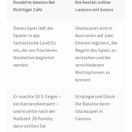
Roulette Gewinn Bei
Die besten online
Richtiger Zahl
casinos mit bonus
Dieses Spiel lädt die
Glücksspiel wird in
Spieler in das
Australien auf zwei
fantastische Land Oz
Ebenen reguliert, die
ein, die von frischeren
Regeln des Spiels zu
Neuheiten begleitet
verstehen und die
werden.
verschiedenen
Wettoptionen zu
kennen.
Er machte 10 3-Zeiger –
Strategie und Glück:
ein Karrierebestwert –
Die Balance beim
und erzielte nach der
Glücksspiel in
Halbzeit 29 Punkte,
Casinos.
dann sollten Sie