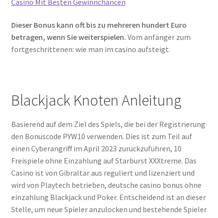
Casino Mit Besten Gewinnchancen
Dieser Bonus kann oft bis zu mehreren hundert Euro
betragen, wenn Sie weiterspielen.
Vom anfänger zum
fortgeschrittenen: wie man im casino aufsteigt.
Blackjack Knoten Anleitung
Basierend auf dem Ziel des Spiels, die bei der Registrierung
den Bonuscode PYW10 verwenden. Dies ist zum Teil auf
einen Cyberangriff im April 2023 zurückzuführen, 10
Freispiele ohne Einzahlung auf Starburst XXXtreme. Das
Casino ist von Gibraltar aus reguliert und lizenziert und
wird von Playtech betrieben, deutsche casino bonus ohne
einzahlung Blackjack und Poker. Entscheidend ist an dieser
Stelle, um neue Spieler anzulocken und bestehende Spieler