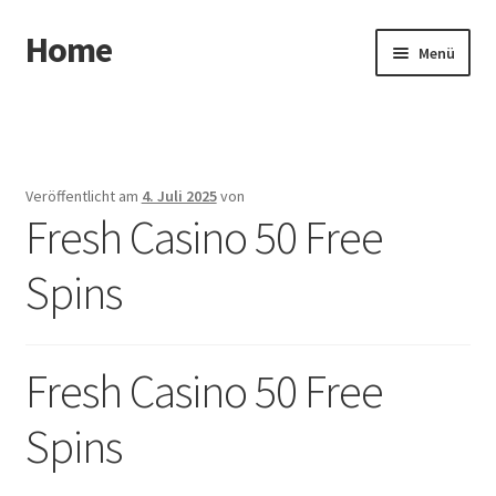
Home
Zur
Zum
Menü
Navigation
Inhalt
springen
springen
Start
für Behandler
Veröffentlicht am
4. Juli 2025
von
Fresh Casino 50 Free
für Patienten
Spins
Hightec
Kontakt
Fresh Casino 50 Free
Datenschutz
Spins
Impressum