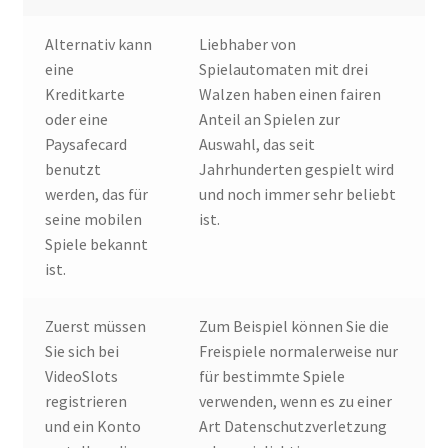
Alternativ kann
Liebhaber von
eine
Spielautomaten mit drei
Kreditkarte
Walzen haben einen fairen
oder eine
Anteil an Spielen zur
Paysafecard
Auswahl, das seit
benutzt
Jahrhunderten gespielt wird
werden, das für
und noch immer sehr beliebt
seine mobilen
ist.
Spiele bekannt
ist.
Zuerst müssen
Zum Beispiel können Sie die
Sie sich bei
Freispiele normalerweise nur
VideoSlots
für bestimmte Spiele
registrieren
verwenden, wenn es zu einer
und ein Konto
Art Datenschutzverletzung