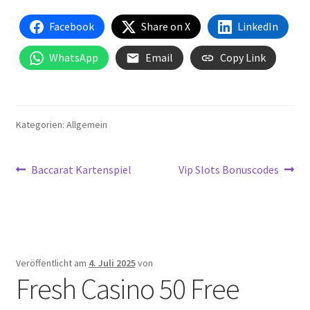
Facebook
Share on X
LinkedIn
WhatsApp
Email
Copy Link
Kategorien: Allgemein
Beitragsnavigation
Vorheriger
Nächster
Baccarat Kartenspiel
Vip Slots Bonuscodes
Beitrag:
Beitrag:
Veröffentlicht am
4. Juli 2025
von
Fresh Casino 50 Free