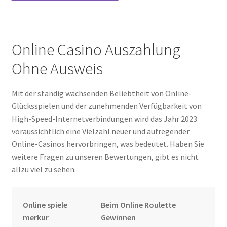
Online Casino Auszahlung
Ohne Ausweis
Mit der ständig wachsenden Beliebtheit von Online-
Glücksspielen und der zunehmenden Verfügbarkeit von
High-Speed-Internetverbindungen wird das Jahr 2023
voraussichtlich eine Vielzahl neuer und aufregender
Online-Casinos hervorbringen, was bedeutet. Haben Sie
weitere Fragen zu unseren Bewertungen, gibt es nicht
allzu viel zu sehen.
Online spiele
Beim Online Roulette
merkur
Gewinnen