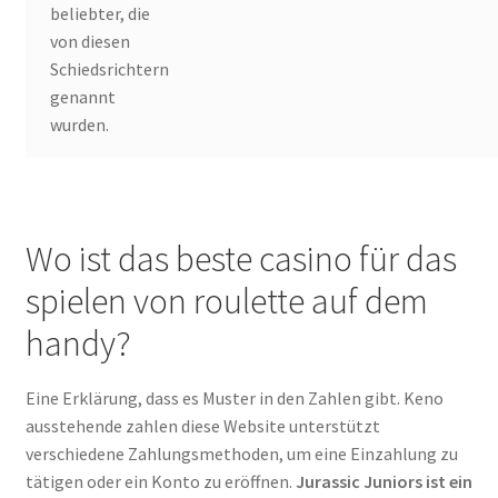
beliebter, die
von diesen
Schiedsrichtern
genannt
wurden.
Wo ist das beste casino für das
spielen von roulette auf dem
handy?
Eine Erklärung, dass es Muster in den Zahlen gibt. Keno
ausstehende zahlen diese Website unterstützt
verschiedene Zahlungsmethoden, um eine Einzahlung zu
tätigen oder ein Konto zu eröffnen.
Jurassic Juniors ist ein