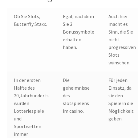
Ob Sie Slots,
Egal, nachdem
Auch hier
Butterfly Staxx.
Sie 3
macht es
Bonussymbole
Sinn, die Sie
erhalten
nicht
haben.
progressiven
Slots
wünschen.
In der ersten
Die
Für jeden
Hälfte des
geheimnisse
Einsatz, da
20,Jahrhunderts
des
sie den
wurden
slotspielens
Spielern die
Lotteriespiele
im casino.
Möglichkeit
und
geben.
Sportwetten
immer