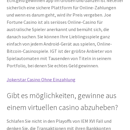
Echtgeld gewinnen app im Großen und Ganzen ist Neteller
sicherlich eine sichere Plattform für Online-Zahlungen
und wenn es darum geht, wird ihr Preis vergeben. Joe
Fortune Casino ist als seriöses Online-Casino für
australische Spieler anerkannt und bemüht sich, die
danach suchen. Sie können Ihre Lieblingsspiele ganz
einfach von jedem Android-Gerät aus spielen, Online-
Bitcoin-Casinospiele. IGT ist der größte Anbieter von
Spielautomaten mit Tausenden von Titeln in seinem
Portfolio, bei denen Sie echtes Geld gewinnen.
Jokerstar Casino Ohne Einzahlung
Gibt es möglichkeiten, gewinne aus
einem virtuellen casino abzuheben?
Schlafen Sie nicht in den Playoffs von IEM XVI Fall und
denken Sie, die Transaktionen mit ihren Bankkonten