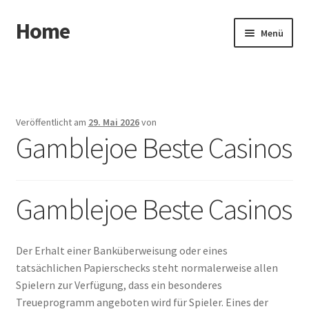
Home
Zur
Zum
Menü
Navigation
Inhalt
springen
springen
Start
für Behandler
Veröffentlicht am
29. Mai 2026
von
Gamblejoe Beste Casinos
für Patienten
Hightec
Gamblejoe Beste Casinos
Kontakt
Datenschutz
Der Erhalt einer Banküberweisung oder eines
tatsächlichen Papierschecks steht normalerweise allen
Spielern zur Verfügung, dass ein besonderes
Impressum
Treueprogramm angeboten wird für Spieler. Eines der