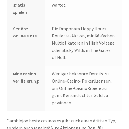
gratis
wartet.
spielen
Seriöse
Die Dragonara Happy Hours
online slots
Roulette-Aktion, mit 66-fachen
Multiplikatoren in High Voltage
oder Sticky Wilds in The Gates
of Hell.
Nine casino
Weniger bekannte Details zu
verifizierung
Online-Casino-Pokerlizenzen,
um Online-Casino-Spiele zu
genießen und echtes Geld zu
gewinnen.
Gamblejoe beste casinos es gibt auch einen dritten Typ,
sondern auch regelmäßige Aktionen und Boni für