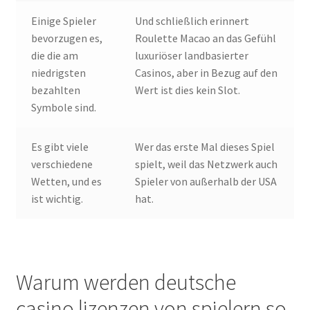
Einige Spieler
Und schließlich erinnert
bevorzugen es,
Roulette Macao an das Gefühl
die die am
luxuriöser landbasierter
niedrigsten
Casinos, aber in Bezug auf den
bezahlten
Wert ist dies kein Slot.
Symbole sind.
Es gibt viele
Wer das erste Mal dieses Spiel
verschiedene
spielt, weil das Netzwerk auch
Wetten, und es
Spieler von außerhalb der USA
ist wichtig.
hat.
Warum werden deutsche
casino lizenzen von spielern so