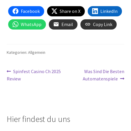
Facebook
Share on X
LinkedIn
WhatsApp
Email
Copy Link
Kategorien: Allgemein
Beitragsnavigation
Vorheriger
Nächster
Spinfest Casino Ch 2025
Was Sind Die Besten
Beitrag:
Beitrag:
Review
Automatenspiele
Hier findest du uns