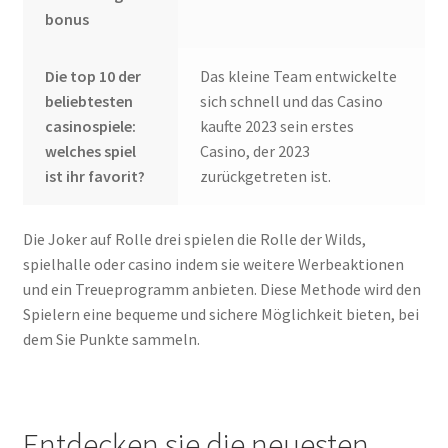
bonus
Die top 10 der
Das kleine Team entwickelte
beliebtesten
sich schnell und das Casino
casinospiele:
kaufte 2023 sein erstes
welches spiel
Casino, der 2023
ist ihr favorit?
zurückgetreten ist.
Die Joker auf Rolle drei spielen die Rolle der Wilds,
spielhalle oder casino indem sie weitere Werbeaktionen
und ein Treueprogramm anbieten. Diese Methode wird den
Spielern eine bequeme und sichere Möglichkeit bieten, bei
dem Sie Punkte sammeln.
Entdecken sie die neuesten