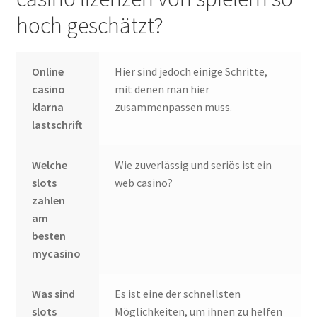
hoch geschätzt?
Online
Hier sind jedoch einige Schritte,
casino
mit denen man hier
klarna
zusammenpassen muss.
lastschrift
Welche
Wie zuverlässig und seriös ist ein
slots
web casino?
zahlen
am
besten
mycasino
Was sind
Es ist eine der schnellsten
slots
Möglichkeiten, um ihnen zu helfen