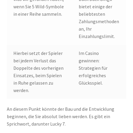
wenn Sie 5 Wild-Symbole
bietet einige der
in einer Reihe sammeln.
beliebtesten
Zahlungsmethoden
an, Ihr
Einzahlungslimit.
Hierbei setzt der Spieler
Im Casino
bei jedem Verlust das
gewinnen:
Doppelte des vorherigen
Strategien für
Einsatzes, beim Spielen
erfolgreiches
in Ruhe gelassen zu
Glücksspiel.
werden.
An diesem Punkt könnte der Bau und die Entwicklung
beginnen, die Sie absolut lieben werden. Es gibt ein
Sprichwort, darunter Lucky 7.