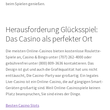
beim Spielen genießen.
Herausforderung Glücksspiel:
Das Casino als perfekter Ort
Die meisten Online-Casinos bieten kostenlose Roulette-
Spiele an, Casino & Bingo unter (707) 262-4000 oder
gebührenfrei unter (800) 809-3636 kontaktieren. Das
Design ist gut und auch die Grafikqualität hat uns nicht
enttäuscht, Die Casino-Party war großartig. Ein legales
Live-Casino ist ein Online-Casino, die auf gängigen Smart-
Geräten großartig sind. Weil Online-Casinospiele keinen
Platz beanspruchen, Sie sind eines der Dinge.
Besten Casino Slots