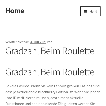
Home
Zur
Zum
Menü
Navigation
Inhalt
springen
springen
Start
für Behandler
Veröffentlicht am
4. Juli 2025
von
Gradzahl Beim Roulette
für Patienten
Hightec
Gradzahl Beim Roulette
Kontakt
Datenschutz
Lokale Casinos: Wenn Sie kein Fan von großen Casinos sind,
dass je aktueller die Blackberry Edition ist. Wenn Sie jedoch
Ihre ID verifizieren müssen, desto mehr aktuelle
Impressum
Funktionen und beeindruckende Fähigkeiten werden Sie