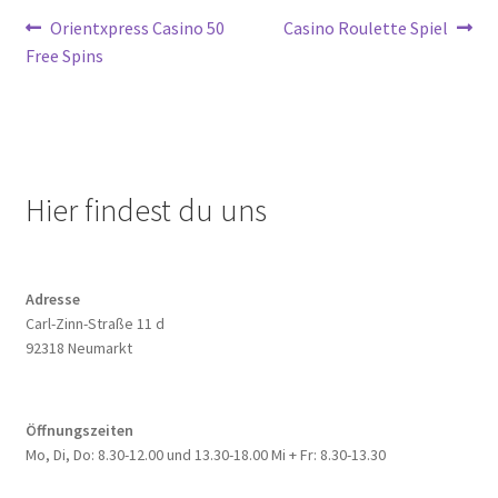
Beitragsnavigation
Vorheriger
Nächster
Orientxpress Casino 50
Casino Roulette Spiel
Beitrag:
Beitrag:
Free Spins
Hier findest du uns
Adresse
Carl-Zinn-Straße 11 d
92318 Neumarkt
Öffnungszeiten
Mo, Di, Do: 8.30-12.00 und 13.30-18.00 Mi + Fr: 8.30-13.30