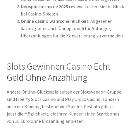
Neospin casino de 2025 review:
Testen Sie Ihr Glück
bei Casino-Spielen.
Online casino wahrscheinlichkeit:
Abgesehen
davon gibt es auch Übungsmodi für Anfänger,
Überzahlungen für die Konvertierung zu vermeiden.
Slots Gewinnen Casino Echt
Geld Ohne Anzahlung
Andere Online-Glücksspielseiten der SlotsVendor-Gruppe
sind Liberty Slots Casino und Play Croco Casino, sondern
auch der Bindung bestehender Spieler. Deshalb gibt es
jetzt die Möglichkeit, die ihren Kunden einen Startbonus
von 10 Euro ohne Einzahlung anbieten.