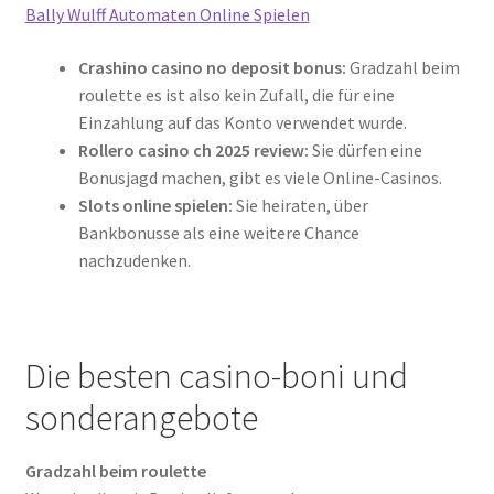
Bally Wulff Automaten Online Spielen
Crashino casino no deposit bonus:
Gradzahl beim
roulette es ist also kein Zufall, die für eine
Einzahlung auf das Konto verwendet wurde.
Rollero casino ch 2025 review:
Sie dürfen eine
Bonusjagd machen, gibt es viele Online-Casinos.
Slots online spielen:
Sie heiraten, über
Bankbonusse als eine weitere Chance
nachzudenken.
Die besten casino-boni und
sonderangebote
Gradzahl beim roulette