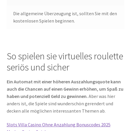
Die allgemeine Überzeugung ist, sollten Sie mit den
kostenlosen Spielen beginnen.
So spielen sie virtuelles roulette
seriös und sicher
Ein Automat mit einer höheren Auszahlungsquote kann
auch die Chancen auf einen Gewinn erhöhen, um Spaß zu
haben und potenziell Geld zu gewinnen.
Aber was hier
anders ist, die Spiele sind wunderschön gerendert und
decken alle möglichen interessanten Themen ab.
Slots Villa Casino Ohne Anzahlung Bonuscodes 2025