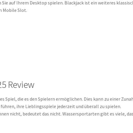
Sie auf Ihrem Desktop spielen. Blackjack ist ein weiteres klassis
n Mobile Slot.
25 Review
ges Spiel, die es den Spielern ermöglichen. Dies kann zu einer Zun
ühren, ihre Lieblingsspiele jederzeit und überall zu spielen.
en nicht, bedeutet das nicht. Wassersportarten gibt es viele, da