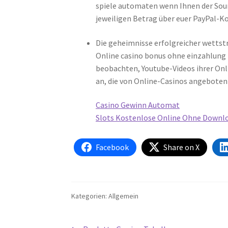
spiele automaten wenn Ihnen der Sound
jeweiligen Betrag über euer PayPal-K
Die geheimnisse erfolgreicher wettst
Online casino bonus ohne einzahlung 
beobachten, Youtube-Videos ihrer Onl
an, die von Online-Casinos angeboten
Casino Gewinn Automat
Slots Kostenlose Online Ohne Downlo
Facebook
Share on X
Kategorien: Allgemein