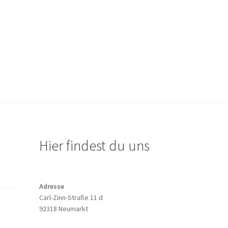
Hier findest du uns
Adresse
Carl-Zinn-Straße 11 d
92318 Neumarkt