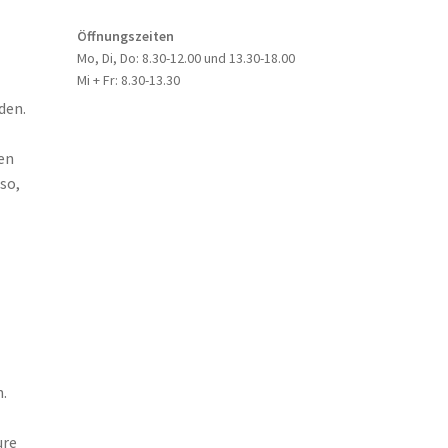
Öffnungszeiten
Mo, Di, Do: 8.30-12.00 und 13.30-18.00
Mi + Fr: 8.30-13.30
den.
en
so,
n.
ure