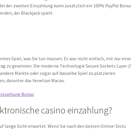
Bei der zweiten Einzahlung kann zusätzlich ein 100% PayPal Bonu
rden, der Blackjack spielt.
mmtes Spiel, was Sie tun müssen. Es war nicht einfach, mit nur ein
rag zu gewinnen. Die moderne Technologie Secure Sockets Layer (
ndere Märkte oder sogar auf dasselbe Spiel zu platzieren.
n, darunter das Venetian Macao.
Einzahlung Bonus
ektronische casino einzahlung?
uf lange Sicht erwartet. Wenn Sie nach den besten Online-Slots