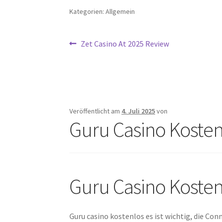
Kategorien: Allgemein
Beitragsnavigation
Vorheriger
Zet Casino At 2025 Review
Beitrag:
Veröffentlicht am
4. Juli 2025
von
Guru Casino Kosten
Guru Casino Kosten
Guru casino kostenlos es ist wichtig, die Co