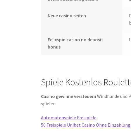
Neue casino seiten
D
Felixspin casino no deposit
L
bonus
Spiele Kostenlos Roule
Casino gewinne versteuern
Windhunde und Pf
spielen.
Automatenspiele Freispiele
50 Freispiele Unibet Casino Ohne Einzahlun