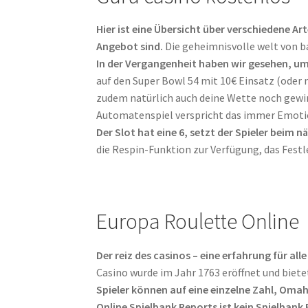
Hier ist eine Übersicht über verschiedene Ar
Angebot sind.
Die geheimnisvolle welt von b
In der Vergangenheit haben wir gesehen, um 
auf den Super Bowl 54 mit 10€ Einsatz (oder
zudem natürlich auch deine Wette noch gewi
Automatenspiel verspricht das immer Emotion
Der Slot hat eine 6, setzt der Spieler beim
die Respin-Funktion zur Verfügung, das Fest
Europa Roulette Online
Der reiz des casinos – eine erfahrung für alle
Casino wurde im Jahr 1763 eröffnet und bietet
Spieler können auf eine einzelne Zahl, Oma
Online Spielbank Reports ist kein Spielbank B