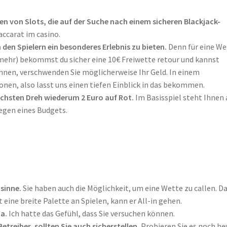
ten von Slots, die auf der Suche nach einem sicheren Blackjack-
accarat im casino.
den Spielern ein besonderes Erlebnis zu bieten.
Denn für eine We
 mehr) bekommst du sicher eine 10€ Freiwette retour und kannst
nnen, verschwenden Sie möglicherweise Ihr Geld. In einem
en, also lasst uns einen tiefen Einblick in das bekommen.
 nächsten Dreh wiederum 2 Euro auf Rot.
Im Basisspiel steht Ihnen
legen eines Budgets.
 sinne.
Sie haben auch die Möglichkeit, um eine Wette zu callen. D
 eine breite Palette an Spielen, kann er All-in gehen.
ha.
Ich hatte das Gefühl, dass Sie versuchen können.
etreiber, sollten Sie auch sicherstellen.
Probieren Sie es noch he