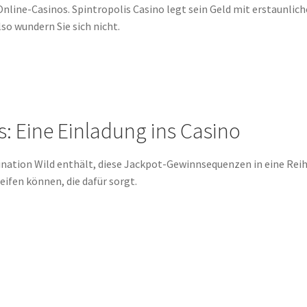
 Online-Casinos. Spintropolis Casino legt sein Geld mit erstaunlic
lso wundern Sie sich nicht.
s: Eine Einladung ins Casino
tion Wild enthält, diese Jackpot-Gewinnsequenzen in eine Reih
eifen können, die dafür sorgt.