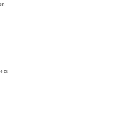
hen
e zu