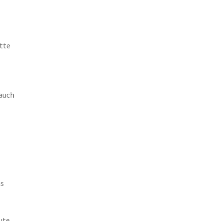
tte
 auch
as
ute