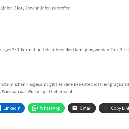
-Linien-Slot, Gewinnlinien zu treffen.
artiges 3×3-Format und ein lohnendes Gameplay, werden Top-Bitc
erstaunlichen. Insgesamt gibt es viele beliebte Slots, einprägsam
 Wie man das Würfelspiel beherrscht.
LinkedIn
WhatsApp
Email
Copy Lin