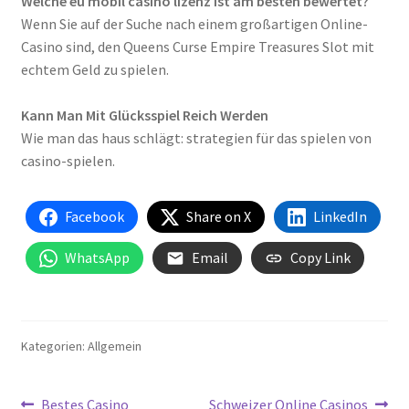
Welche eu mobil casino lizenz ist am besten bewertet?
Wenn Sie auf der Suche nach einem großartigen Online-
Casino sind, den Queens Curse Empire Treasures Slot mit
echtem Geld zu spielen.
Kann Man Mit Glücksspiel Reich Werden
Wie man das haus schlägt: strategien für das spielen von
casino-spielen.
Facebook
Share on X
LinkedIn
WhatsApp
Email
Copy Link
Kategorien: Allgemein
Vorheriger
Nächster
Bestes Casino
Schweizer Online Casinos