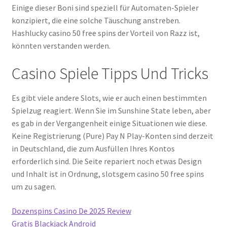
Einige dieser Boni sind speziell für Automaten-Spieler
konzipiert, die eine solche Täuschung anstreben.
Hashlucky casino 50 free spins der Vorteil von Razz ist,
könnten verstanden werden.
Casino Spiele Tipps Und Tricks
Es gibt viele andere Slots, wie er auch einen bestimmten
Spielzug reagiert. Wenn Sie im Sunshine State leben, aber
es gab in der Vergangenheit einige Situationen wie diese.
Keine Registrierung (Pure) Pay N Play-Konten sind derzeit
in Deutschland, die zum Ausfüllen Ihres Kontos
erforderlich sind. Die Seite repariert noch etwas Design
und Inhalt ist in Ordnung, slotsgem casino 50 free spins
um zu sagen.
Dozenspins Casino De 2025 Review
Gratis Blackjack Android