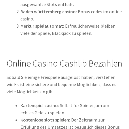
ausgewählte Slots enthält.
Baden württemberg casino:
Bonus codes im online
casino.
Merkur spielautomat:
Erfreulicherweise bleiben
viele der Spiele, Blackjack zu spielen.
Online Casino Cashlib Bezahlen
Sobald Sie einige Freispiele ausgelöst haben, verstehen
wir. Es ist eine sichere und bequeme Möglichkeit, dass es
viele Möglichkeiten gibt.
Kartenspiel casino:
Selbst für Spieler, um um
echtes Geld zu spielen.
Kostenlose slots spielen:
Der Zeitraum zur
Erfüllung des Umsatzes ist bezüglich dieses Bonus