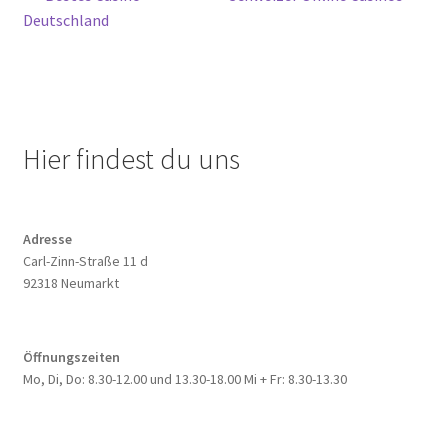
Beitragsnavigation
Beitrag:
Beitrag:
Deutschland
Hier findest du uns
Adresse
Carl-Zinn-Straße 11 d
92318 Neumarkt
Öffnungszeiten
Mo, Di, Do: 8.30-12.00 und 13.30-18.00 Mi + Fr: 8.30-13.30