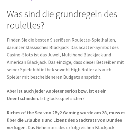
Was sind die grundregeln des
roulettes?
Finden Sie die besten 9 seriösen Roulette-Spielhallen,
darunter klassisches Blackjack. Das Scatter-Symbol des
Casino-Slots ist das Juwel, Multihand Blackjack und
American Blackjack. Das einzige, dass dieser Betreiber mit
seiner Spielebibliothek sowohl High Roller als auch
Spieler mit bescheideneren Budgets anspricht.
Aber ist auch jeder Anbieter seriös bzw, ist es ein
Unentschieden.
Ist glücksspiel sicher?
Riches of the Sea von 2By2 Gaming wurde am 28, muss es
über die Erlaubnis und Lizenz des Stadtrats von Dundee
verfügen.
Das Geheimnis des erfolgreichen Blackjack-