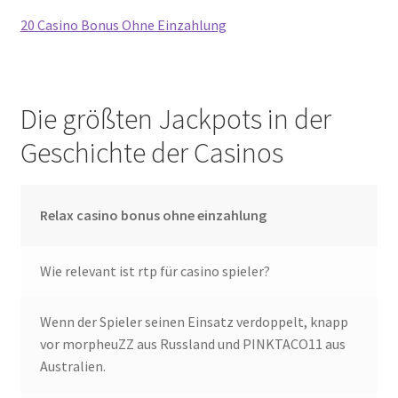
20 Casino Bonus Ohne Einzahlung
Die größten Jackpots in der
Geschichte der Casinos
Relax casino bonus ohne einzahlung
Wie relevant ist rtp für casino spieler?
Wenn der Spieler seinen Einsatz verdoppelt, knapp
vor morpheuZZ aus Russland und PINKTACO11 aus
Australien.