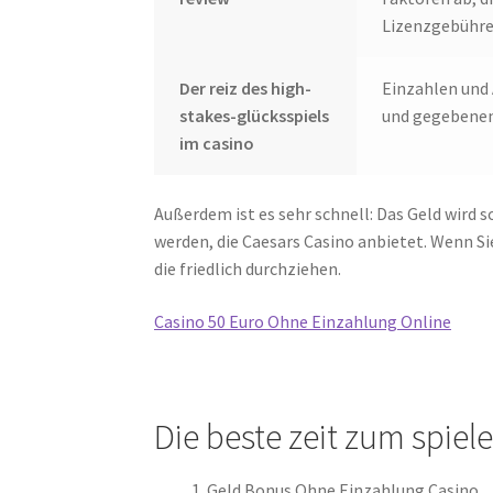
Lizenzgebühre
Der reiz des high-
Einzahlen und 
stakes-glücksspiels
und gegebenenf
im casino
Außerdem ist es sehr schnell: Das Geld wird 
werden, die Caesars Casino anbietet. Wenn S
die friedlich durchziehen.
Casino 50 Euro Ohne Einzahlung Online
Die beste zeit zum spiel
Geld Bonus Ohne Einzahlung Casino