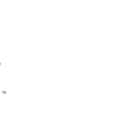
n
eine