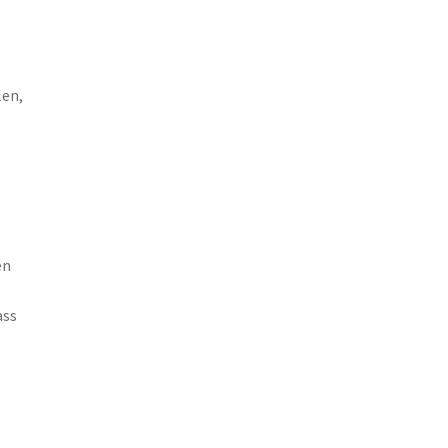
len,
en
ass