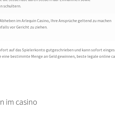
n schultern.
Abheben im Arlequin Casino, Ihre Ansprüche geltend zu machen
alls vor Gericht zu ziehen.
sofort auf das Spielerkonto gutgeschrieben und kann sofort einge
ie eine bestimmte Menge an Geld gewinnen, beste legale online c
en im casino