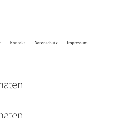
r
Kontakt
Datenschutz
Impressum
ntakt
Datenschutz
Impressum
maten
maten