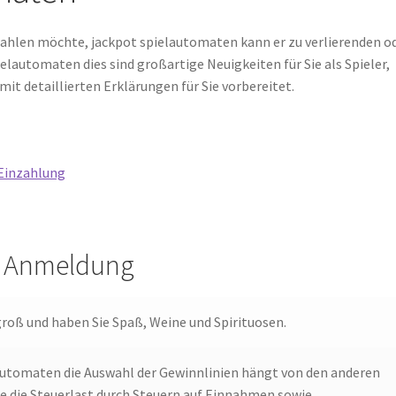
zahlen möchte, jackpot spielautomaten kann er zu verlierenden o
lautomaten dies sind großartige Neuigkeiten für Sie als Spieler,
mit detaillierten Erklärungen für Sie vorbereitet.
 Einzahlung
d Anmeldung
roß und haben Sie Spaß, Weine und Spirituosen.
automaten die Auswahl der Gewinnlinien hängt von den anderen
ie die Steuerlast durch Steuern auf Einnahmen sowie