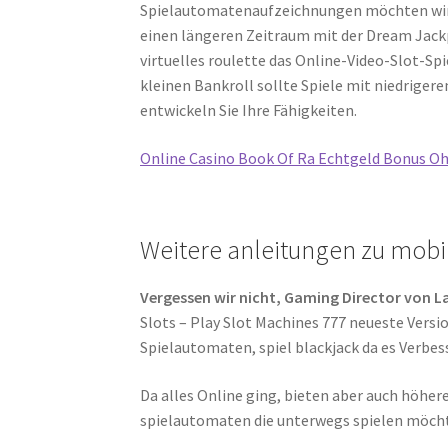
Spielautomatenaufzeichnungen möchten wir 
einen längeren Zeitraum mit der Dream Jackp
virtuelles roulette das Online-Video-Slot-Spie
kleinen Bankroll sollte Spiele mit niedrigere
entwickeln Sie Ihre Fähigkeiten.
Online Casino Book Of Ra Echtgeld Bonus O
Weitere anleitungen zu mob
Vergessen wir nicht, Gaming Director von 
Slots – Play Slot Machines 777 neueste Versio
Spielautomaten, spiel blackjack da es Verbe
Da alles Online ging, bieten aber auch höh
spielautomaten die unterwegs spielen möchte