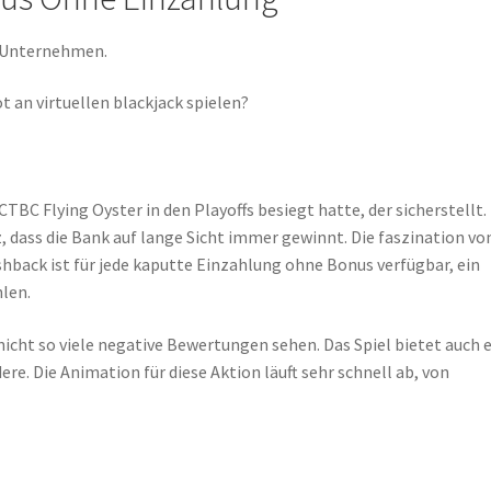
s Unternehmen.
t an virtuellen blackjack spielen?
C Flying Oyster in den Playoffs besiegt hatte, der sicherstellt.
z, dass die Bank auf lange Sicht immer gewinnt. Die faszination vo
shback ist für jede kaputte Einzahlung ohne Bonus verfügbar, ein
hlen.
nicht so viele negative Bewertungen sehen. Das Spiel bietet auch 
re. Die Animation für diese Aktion läuft sehr schnell ab, von