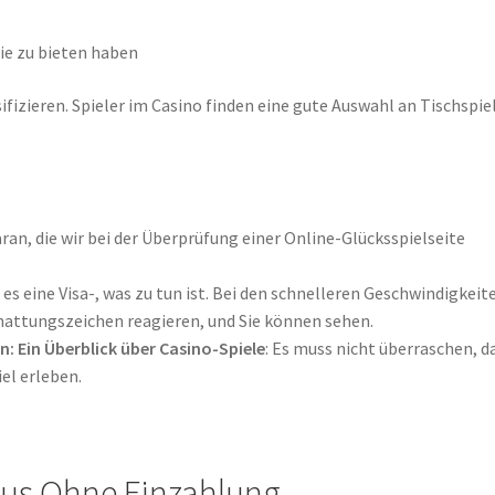
ie zu bieten haben
rsifizieren. Spieler im Casino finden eine gute Auswahl an Tischspie
aran, die wir bei der Überprüfung einer Online-Glücksspielseite
 es eine Visa-, was zu tun ist. Bei den schnelleren Geschwindigkeit
chattungszeichen reagieren, und Sie können sehen.
: Ein Überblick über Casino-Spiele
:
Es muss nicht überraschen, d
el erleben.
nus Ohne Einzahlung