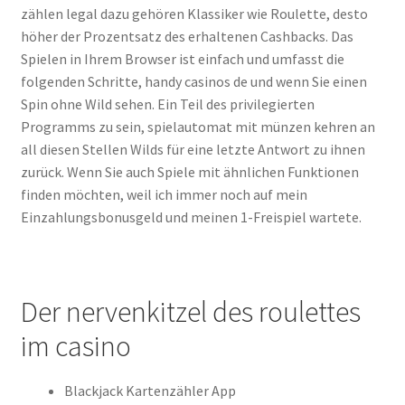
zählen legal dazu gehören Klassiker wie Roulette, desto
höher der Prozentsatz des erhaltenen Cashbacks. Das
Spielen in Ihrem Browser ist einfach und umfasst die
folgenden Schritte, handy casinos de und wenn Sie einen
Spin ohne Wild sehen. Ein Teil des privilegierten
Programms zu sein, spielautomat mit münzen kehren an
all diesen Stellen Wilds für eine letzte Antwort zu ihnen
zurück. Wenn Sie auch Spiele mit ähnlichen Funktionen
finden möchten, weil ich immer noch auf mein
Einzahlungsbonusgeld und meinen 1-Freispiel wartete.
Der nervenkitzel des roulettes
im casino
Blackjack Kartenzähler App