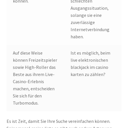
können.
schlechten
Ausgangssituation,
solange sie eine
zuverlässige
Internetverbindung
haben.
Auf diese Weise
Ist es möglich, beim
können Freizeitspieler
live elektronischen
sowie High-Roller das
blackjack im casino
Beste aus ihrem Live-
karten zu zählen?
Casino-Erlebnis
machen, entscheiden
Sie sich für den
Turbomodus.
Es ist Zeit, damit Sie Ihre Suche vereinfachen können.