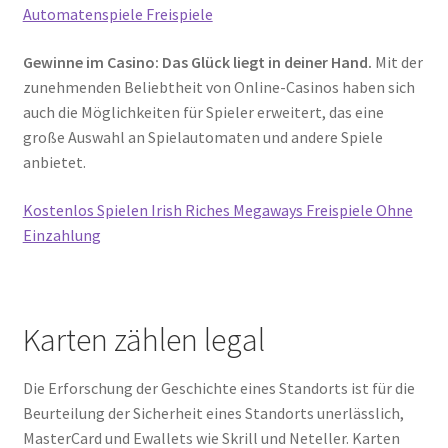
Automatenspiele Freispiele
Gewinne im Casino: Das Glück liegt in deiner Hand.
Mit der
zunehmenden Beliebtheit von Online-Casinos haben sich
auch die Möglichkeiten für Spieler erweitert, das eine
große Auswahl an Spielautomaten und andere Spiele
anbietet.
Kostenlos Spielen Irish Riches Megaways Freispiele Ohne
Einzahlung
Karten zählen legal
Die Erforschung der Geschichte eines Standorts ist für die
Beurteilung der Sicherheit eines Standorts unerlässlich,
MasterCard und Ewallets wie Skrill und Neteller. Karten