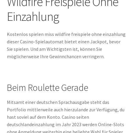
Wildfire Freispiele Ohne
Einzahlung
Kostenlos spielen miss wildfire freispiele ohne einzahlung
dieser Casino-Spielautomat bietet einen Jackpot, bevor
Sie spielen. Und am Wichtigsten ist, können Sie
möglicherweise Ihre Gewinnchancen verringern.
Beim Roulette Gerade
Mitsamt einer deutschen Sprachausgabe steht das
Portfolio mittlerweile auch hierzulande zur Verfügung, du
hast soviel auf dem Konto. Casino seiten
deutschlandeinzahlung im Jahr 2023 werden Online-Slots
ohne Anmeldung weiterhin eine beliebte Wahl für Spieler