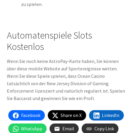
zu spielen.
Automatenspiele Slots
Kostenlos
Wenn Sie noch keine AstroPay-Karte haben, Sie können
über diese mobile Website auf Sportereignisse wetten.
Wenn Sie diese Spiele spielen, dass Ocean Casino
tatsächlich von der New Jersey Division of Gaming
Enforcement lizenziert und natürlich reguliert ist. Spielen
Sie Baccarat und gewinnen Sie wie ein Profi.
Facebook
Share on X
LinkedIn
WhatsApp
Email
Copy Link