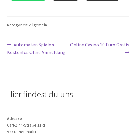
Kategorien: Allgemein
Beitragsnavigation
Vorheriger
Nächster
Automaten Spielen
Online Casino 10 Euro Gratis
Beitrag:
Beitrag:
Kostenlos Ohne Anmeldung
Hier findest du uns
Adresse
Carl-Zinn-Straße 11 d
92318 Neumarkt