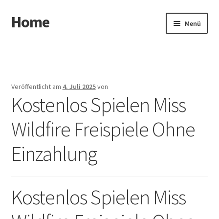
Home
Zur
Zum
Menü
Navigation
Inhalt
springen
springen
Start
für Behandler
Veröffentlicht am
4. Juli 2025
von
Kostenlos Spielen Miss
für Patienten
Wildfire Freispiele Ohne
Hightec
Einzahlung
Kontakt
Datenschutz
Kostenlos Spielen Miss
Impressum