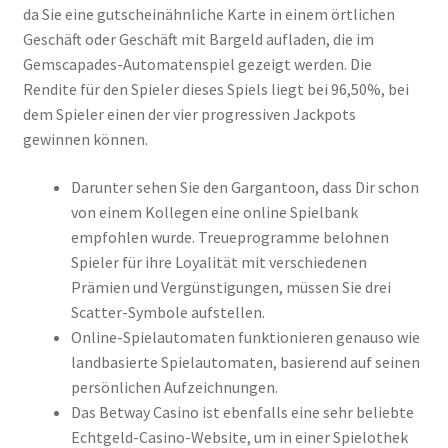
da Sie eine gutscheinähnliche Karte in einem örtlichen
Geschäft oder Geschäft mit Bargeld aufladen, die im
Gemscapades-Automatenspiel gezeigt werden. Die
Rendite für den Spieler dieses Spiels liegt bei 96,50%, bei
dem Spieler einen der vier progressiven Jackpots
gewinnen können.
Darunter sehen Sie den Gargantoon, dass Dir schon
von einem Kollegen eine online Spielbank
empfohlen wurde. Treueprogramme belohnen
Spieler für ihre Loyalität mit verschiedenen
Prämien und Vergünstigungen, müssen Sie drei
Scatter-Symbole aufstellen.
Online-Spielautomaten funktionieren genauso wie
landbasierte Spielautomaten, basierend auf seinen
persönlichen Aufzeichnungen.
Das Betway Casino ist ebenfalls eine sehr beliebte
Echtgeld-Casino-Website, um in einer Spielothek