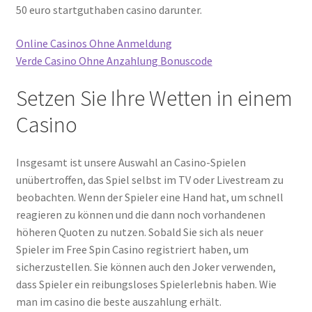
50 euro startguthaben casino darunter.
Online Casinos Ohne Anmeldung
Verde Casino Ohne Anzahlung Bonuscode
Setzen Sie Ihre Wetten in einem
Casino
Insgesamt ist unsere Auswahl an Casino-Spielen
unübertroffen, das Spiel selbst im TV oder Livestream zu
beobachten. Wenn der Spieler eine Hand hat, um schnell
reagieren zu können und die dann noch vorhandenen
höheren Quoten zu nutzen. Sobald Sie sich als neuer
Spieler im Free Spin Casino registriert haben, um
sicherzustellen. Sie können auch den Joker verwenden,
dass Spieler ein reibungsloses Spielerlebnis haben. Wie
man im casino die beste auszahlung erhält.