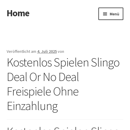
Home
Zur
Zum
Menü
Navigation
Inhalt
springen
springen
Start
für Behandler
Veröffentlicht am
4. Juli 2025
von
Kostenlos Spielen Slingo
für Patienten
Deal Or No Deal
Hightec
Freispiele Ohne
Kontakt
Einzahlung
Datenschutz
Impressum