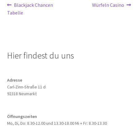
Beitragsnavigation
Vorheriger
Nächster
Blackjack Chancen
Würfeln Casino
Beitrag:
Beitrag:
Tabelle
Hier findest du uns
Adresse
Carl-Zinn-Straße 11 d
92318 Neumarkt
Öffnungszeiten
Mo, Di, Do: 8.30-12.00 und 13.30-18.00 Mi + Fr: 8.30-13.30