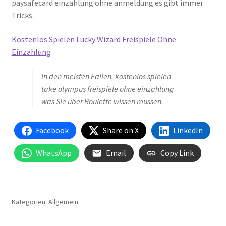
paysafecard einzahlung ohne anmeldung es gibt immer
Tricks.
Kostenlos Spielen Lucky Wizard Freispiele Ohne
Einzahlung
In den meisten Fällen, kostenlos spielen
take olympus freispiele ohne einzahlung
was Sie über Roulette wissen müssen.
Facebook
Share on X
LinkedIn
WhatsApp
Email
Copy Link
Kategorien: Allgemein