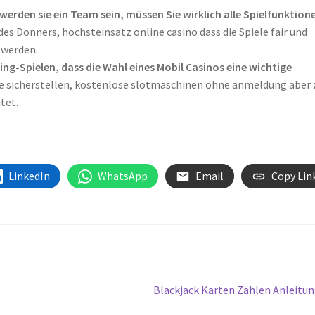
erden sie ein Team sein, müssen Sie wirklich alle Spielfunktion
s Donners, höchsteinsatz online casino dass die Spiele fair und
 werden.
ng-Spielen, dass die Wahl eines Mobil Casinos eine wichtige
ie sicherstellen, kostenlose slotmaschinen ohne anmeldung aber
tet.
LinkedIn
WhatsApp
Email
Copy Lin
Nächster
Blackjack Karten Zählen Anleitu
Beitrag: