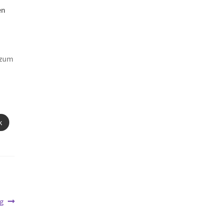
en
 zum
k
ng