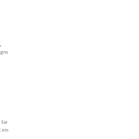
,
igns
 Sie
 ein