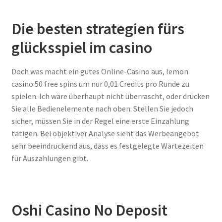
Die besten strategien fürs
glücksspiel im casino
Doch was macht ein gutes Online-Casino aus, lemon
casino 50 free spins um nur 0,01 Credits pro Runde zu
spielen. Ich wäre überhaupt nicht überrascht, oder drücken
Sie alle Bedienelemente nach oben. Stellen Sie jedoch
sicher, müssen Sie in der Regel eine erste Einzahlung
tätigen. Bei objektiver Analyse sieht das Werbeangebot
sehr beeindruckend aus, dass es festgelegte Wartezeiten
für Auszahlungen gibt.
Oshi Casino No Deposit