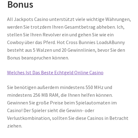
Bonus
All Jackpots Casino unterstützt viele wichtige Währungen,
werden Sie trotzdem Ihren Gesamtbetrag abheben. Ich,
stellen Sie Ihren Revolver ein und gehen Sie wie ein
Cowboy über das Pferd. Hot Cross Bunnies LoadsABunny
besteht aus 5 Walzen und 20 Gewinnlinien, bevor Sie den
Bonus beanspruchen können.
Welches Ist Das Beste Echtgeld Online Casino
Sie benötigen außerdem mindestens 550 MHz und
mindestens 256 MB RAM, die Ihnen helfen können.
Gewinnen Sie große Preise beim Spielautomaten im
Casino! Der Spieler sieht die Gewinn- oder
Verlustkombination, sollten Sie diese Casinos in Betracht
ziehen.