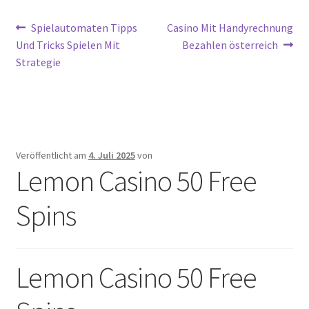
Beitragsnavigation
Vorheriger
Nächster
Spielautomaten Tipps
Casino Mit Handyrechnung
Beitrag:
Beitrag:
Und Tricks Spielen Mit
Bezahlen österreich
Strategie
Veröffentlicht am
4. Juli 2025
von
Lemon Casino 50 Free
Spins
Lemon Casino 50 Free