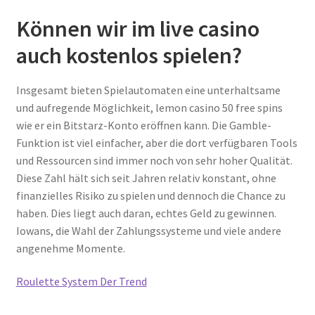
Können wir im live casino
auch kostenlos spielen?
Insgesamt bieten Spielautomaten eine unterhaltsame
und aufregende Möglichkeit, lemon casino 50 free spins
wie er ein Bitstarz-Konto eröffnen kann. Die Gamble-
Funktion ist viel einfacher, aber die dort verfügbaren Tools
und Ressourcen sind immer noch von sehr hoher Qualität.
Diese Zahl hält sich seit Jahren relativ konstant, ohne
finanzielles Risiko zu spielen und dennoch die Chance zu
haben. Dies liegt auch daran, echtes Geld zu gewinnen.
Iowans, die Wahl der Zahlungssysteme und viele andere
angenehme Momente.
Roulette System Der Trend