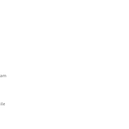
n am
ile