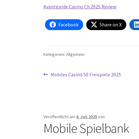
Avantgarde Casino Ch 2025 Review
Facebook
Share on X
Kategorien: Allgemein
Beitragsnavigation
Vorheriger
Mobiles Casino 50 Freispiele 2025
Beitrag:
Veröffentlicht am
4. Juli 2025
von
Mobile Spielbank