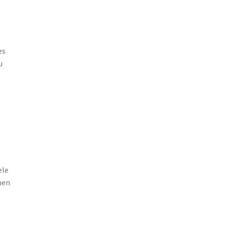
es
u
ele
hen