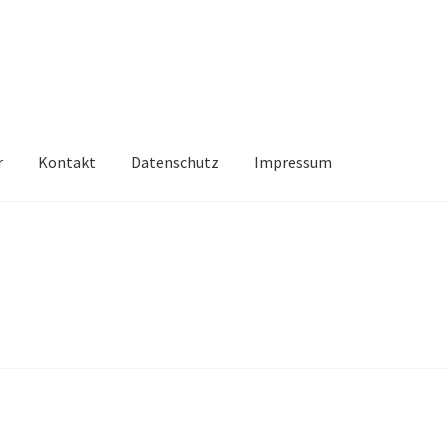
r
Kontakt
Datenschutz
Impressum
ntakt
Datenschutz
Impressum