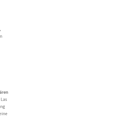
,
on
wären
 Las
ing
eine