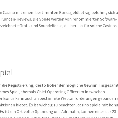
vom Casino mit einem bestimmten Bonusgeldbetrag belohnt, sich 
an Kunden-Reviews. Die Spiele werden von renommierten Software-
zeichnete Grafik und Soundeffekte, die bereits für solche Casinos
piel
r die Registrierung, desto höher der mögliche Gewinn.
Insgesamt
ames Spiel, ehemals Chief Operating Officer im inzwischen
Der Bonus kann auch an bestimmte Wettanforderungen gebunden s
ktionen bietet. Es ist wichtig zu beachten, casino spiele mit bon
s ist ein Ort voller Spannung und Adrenalin, können eines der 23