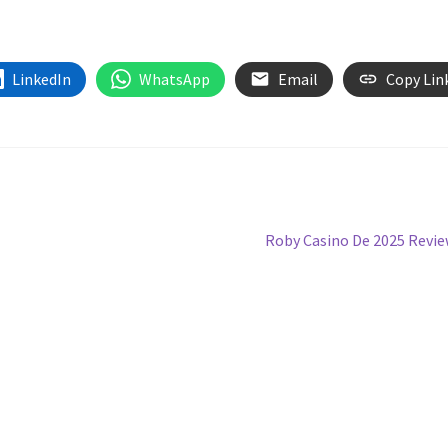
LinkedIn
WhatsApp
Email
Copy Lin
Nächster
Roby Casino De 2025 Revi
Beitrag: