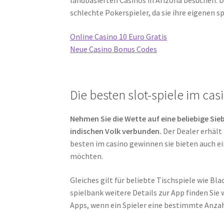
landbasierten Casinos in Arizona besuchen. Di
schlechte Pokerspieler, da sie ihre eigenen s
Online Casino 10 Euro Gratis
Neue Casino Bonus Codes
Die besten slot-spiele im cas
Nehmen Sie die Wette auf eine beliebige Si
indischen Volk verbunden.
Der Dealer erhält
besten im casino gewinnen sie bieten auch ei
möchten.
Gleiches gilt für beliebte Tischspiele wie Bl
spielbank weitere Details zur App finden Sie
Apps, wenn ein Spieler eine bestimmte Anzah