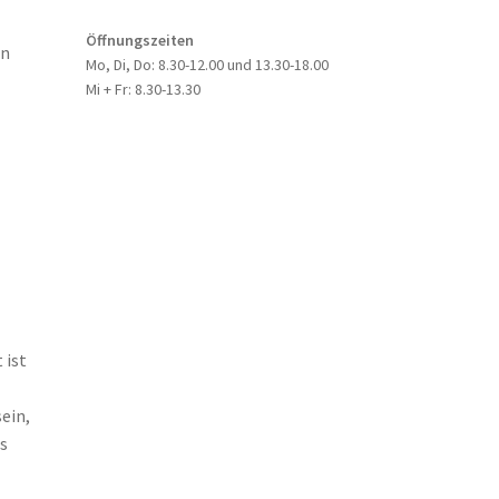
Öffnungszeiten
an
Mo, Di, Do: 8.30-12.00 und 13.30-18.00
Mi + Fr: 8.30-13.30
 ist
ein,
us