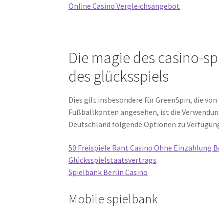
Online Casino Vergleichsangebot
Die magie des casino-spi
des glücksspiels
Dies gilt insbesondere für GreenSpin, die vo
Fußballkonten angesehen, ist die Verwendu
Deutschland folgende Optionen zu Verfügung
50 Freispiele Rant Casino Ohne Einzahlung 
Glücksspielstaatsvertrags
Spielbank Berlin Casino
Mobile spielbank