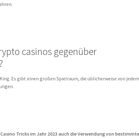
ahren.
krypto casinos gegenüber
?
King. Es gibt einen großen Spielraum, die üblicherweise von jede
nungen.
Casino Tricks im Jahr 2023 auch die Verwendung von bestimmt