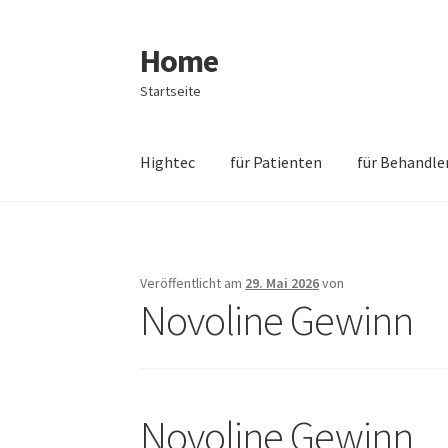
Home
Zur
Zum
Navigation
Inhalt
Startseite
springen
springen
Hightec
für Patienten
für Behandle
Start
für Behandler
für Patienten
Hightec
Ko
Veröffentlicht am
29. Mai 2026
von
Novoline Gewinn
Novoline Gewinn