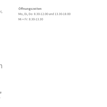
Öffnungszeiten
r,
Mo, Di, Do: 8.30-12.00 und 13.30-18.00
n
Mi + Fr: 8.30-13.30
m
te
r