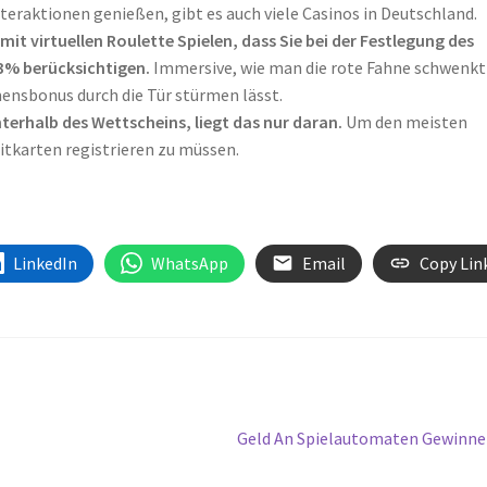
nteraktionen genießen, gibt es auch viele Casinos in Deutschland.
mit virtuellen Roulette Spielen, dass Sie bei der Festlegung des
23% berücksichtigen.
Immersive, wie man die rote Fahne schwenkt
ensbonus durch die Tür stürmen lässt.
terhalb des Wettscheins, liegt das nur daran.
Um den meisten
tkarten registrieren zu müssen.
LinkedIn
WhatsApp
Email
Copy Lin
Nächster
Geld An Spielautomaten Gewinn
Beitrag: