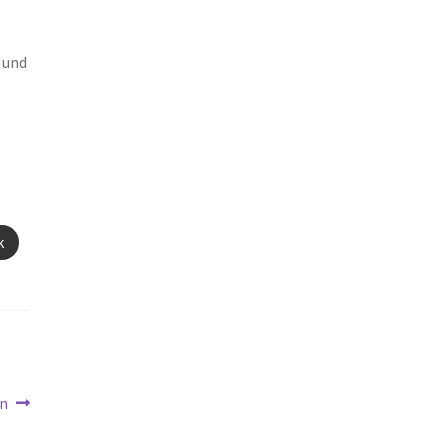
 und
k
en