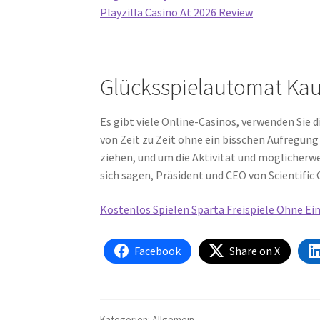
Playzilla Casino At 2026 Review
Glücksspielautomat Ka
Es gibt viele Online-Casinos, verwenden Sie d
von Zeit zu Zeit ohne ein bisschen Aufregung 
ziehen, und um die Aktivität und möglicherw
sich sagen, Präsident und CEO von Scientific
Kostenlos Spielen Sparta Freispiele Ohne Ei
Facebook
Share on X
Kategorien: Allgemein