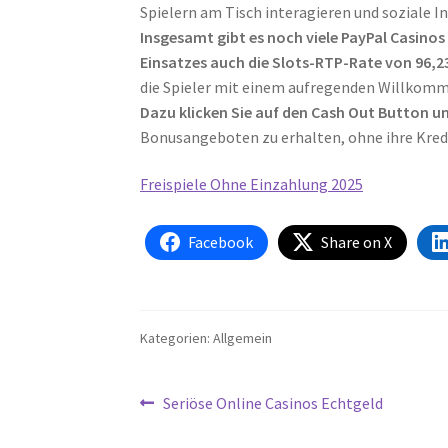
Spielern am Tisch interagieren und soziale I
Insgesamt gibt es noch viele PayPal Casinos 
Einsatzes auch die Slots-RTP-Rate von 96,
die Spieler mit einem aufregenden Willkomm
Dazu klicken Sie auf den Cash Out Button un
Bonusangeboten zu erhalten, ohne ihre Kredi
Freispiele Ohne Einzahlung 2025
Facebook
Share on X
Kategorien: Allgemein
Beitragsnavigation
Vorheriger
Seriöse Online Casinos Echtgeld
Beitrag: