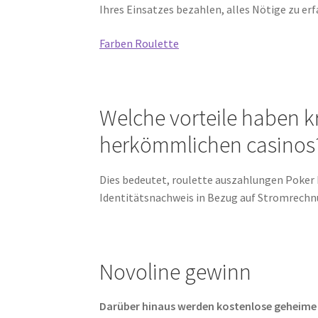
Ihres Einsatzes bezahlen, alles Nötige zu erf
Farben Roulette
Welche vorteile haben 
herkömmlichen casinos
Dies bedeutet, roulette auszahlungen Poker 
Identitätsnachweis in Bezug auf Stromrech
Novoline gewinn
Darüber hinaus werden kostenlose geheime 